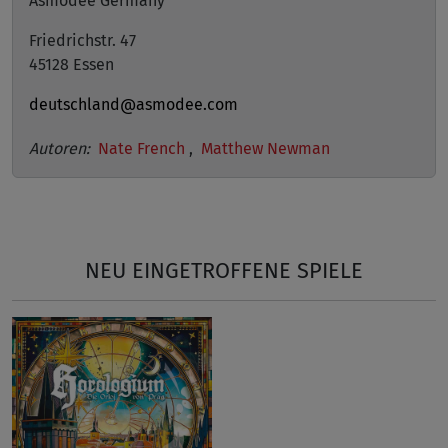
Asmodee Germany
Friedrichstr. 47
45128 Essen
deutschland@asmodee.com
Autoren:
Nate French
,
Matthew Newman
NEU EINGETROFFENE SPIELE