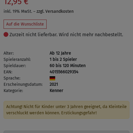
12,95 €
inkl. 19% MwSt. –
zzgl. Versandkosten
Auf die Wunschliste
Zurzeit nicht lieferbar. Wird nicht mehr nachbestellt.
Alter:
Ab 12 Jahre
Spieleranzahl:
1 bis 2 Spieler
Spieldauer:
60 bis 120 Minuten
EAN:
4015566029354
Sprache:
Erscheinungsdatum:
2021
Kategorie:
Kenner
Achtung! Nicht für Kinder unter 3 Jahren geeignet, da Kleinteile
verschluckt werden können. Erstickungsgefahr!