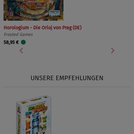
Horologium - Die Orloj von Prag (DE)
Frosted Games
58,95 €
Vorherige
Nächst
UNSERE EMPFEHLUNGEN