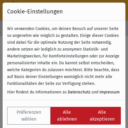
Cookie-Einstellungen
30 Tage Rückgabe
Wir verwenden Cookies, um deinen Besuch auf unserer Seite
Kostenloser Versand & Retoure ab 49 € (innerhalb Deutschlands)
so angenehm wie möglich zu gestalten. Einige dieser Cookies
sind dabei für die optimale Nutzung der Seite notwendig,
andere setzen wir lediglich zu anonymen Statistik- und
Marketingzwecken, für Komforteinstellungen oder zur Anzeige
personalisierter Inhalte ein. Du kannst selbst entscheiden,
welche Kategorien du zulassen möchtest. Bitte beachte, dass
auf Basis deiner Einstellungen womöglich nicht mehr alle
Funktionalitäten der Seite zur Verfügung stehen.
Hier findest du Informationen zu
Datenschutz
und
Impressum
Präferenzen
Alle
Alle
wählen
ablehnen
akzeptieren