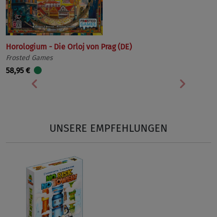
Horologium - Die Orloj von Prag (DE)
Frosted Games
58,95 €
Vorherige
Nächst
UNSERE EMPFEHLUNGEN