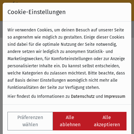
Cookie-Einstellungen
30 Tage Rückgabe
Wir verwenden Cookies, um deinen Besuch auf unserer Seite
Kostenloser Versand & Retoure ab 49 € (innerhalb Deutschlands)
so angenehm wie möglich zu gestalten. Einige dieser Cookies
sind dabei für die optimale Nutzung der Seite notwendig,
andere setzen wir lediglich zu anonymen Statistik- und
Marketingzwecken, für Komforteinstellungen oder zur Anzeige
personalisierter Inhalte ein. Du kannst selbst entscheiden,
welche Kategorien du zulassen möchtest. Bitte beachte, dass
auf Basis deiner Einstellungen womöglich nicht mehr alle
Funktionalitäten der Seite zur Verfügung stehen.
Hier findest du Informationen zu
Datenschutz
und
Impressum
Präferenzen
Alle
Alle
wählen
ablehnen
akzeptieren