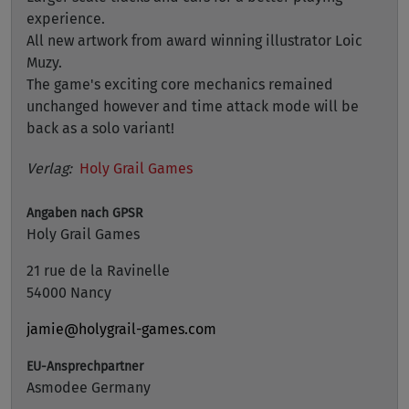
experience.
All new artwork from award winning illustrator Loic
Muzy.
The game's exciting core mechanics remained
unchanged however and time attack mode will be
back as a solo variant!
Verlag:
Holy Grail Games
Angaben nach GPSR
Holy Grail Games
21 rue de la Ravinelle
54000 Nancy
jamie@holygrail-games.com
EU-Ansprechpartner
Asmodee Germany