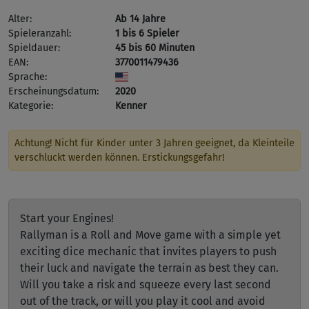
Alter:
Ab 14 Jahre
Spieleranzahl:
1 bis 6 Spieler
Spieldauer:
45 bis 60 Minuten
EAN:
3770011479436
Sprache:
Erscheinungsdatum:
2020
Kategorie:
Kenner
Achtung! Nicht für Kinder unter 3 Jahren geeignet, da Kleinteile
verschluckt werden können. Erstickungsgefahr!
Start your Engines!
Rallyman is a Roll and Move game with a simple yet
exciting dice mechanic that invites players to push
their luck and navigate the terrain as best they can.
Will you take a risk and squeeze every last second
out of the track, or will you play it cool and avoid