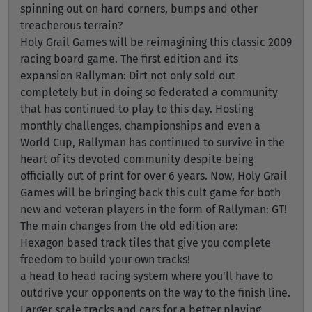
spinning out on hard corners, bumps and other
treacherous terrain?
Holy Grail Games will be reimagining this classic 2009
racing board game. The first edition and its
expansion Rallyman: Dirt not only sold out
completely but in doing so federated a community
that has continued to play to this day. Hosting
monthly challenges, championships and even a
World Cup, Rallyman has continued to survive in the
heart of its devoted community despite being
officially out of print for over 6 years. Now, Holy Grail
Games will be bringing back this cult game for both
new and veteran players in the form of Rallyman: GT!
The main changes from the old edition are:
Hexagon based track tiles that give you complete
freedom to build your own tracks!
a head to head racing system where you'll have to
outdrive your opponents on the way to the finish line.
Larger scale tracks and cars for a better playing