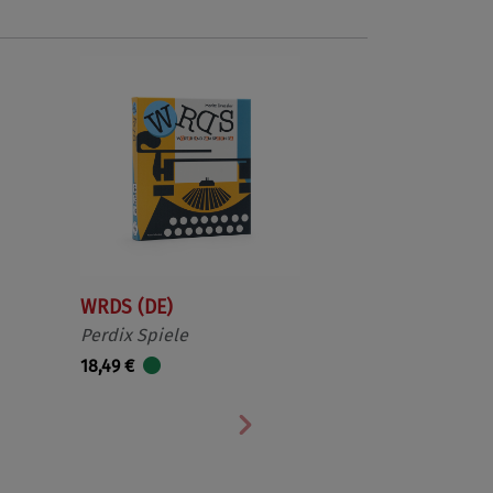
WRDS (DE)
Perdix Spiele
18,49 €
Nächste