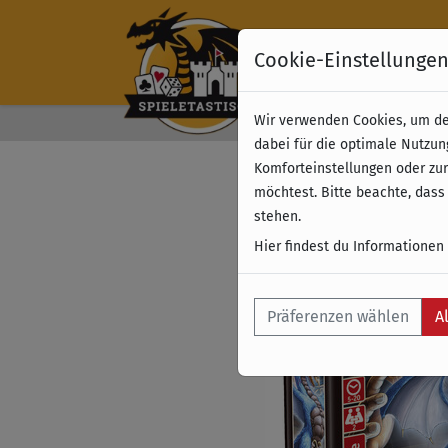
Cookie-Einstellunge
Wir verwenden Cookies, um dei
Kostenloser Versand 
dabei für die optimale Nutzun
Komforteinstellungen oder zur
möchtest. Bitte beachte, dass
stehen.
Hier findest du Informationen
Präferenzen wählen
A