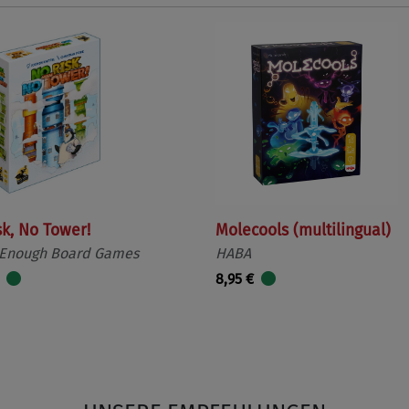
sk, No Tower!
Molecools (multilingual)
 Enough Board Games
HABA
8,95 €