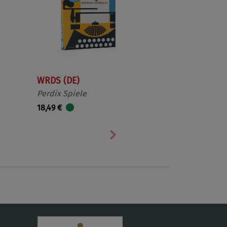
WRDS (DE)
Perdix Spiele
18,49 €
Nächste