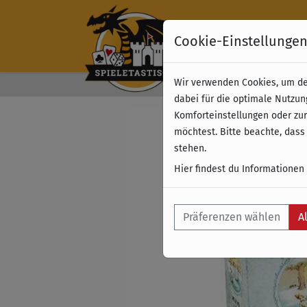
Cookie-Einstellunge
Wir verwenden Cookies, um dei
Kostenloser Versand 
dabei für die optimale Nutzun
Komforteinstellungen oder zur
möchtest. Bitte beachte, dass
stehen.
Hier findest du Informationen
Präferenzen wählen
A