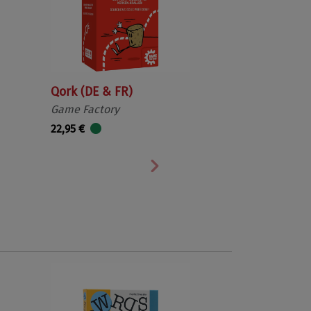
Qork (DE & FR)
Game Factory
22,95 €
Nächste