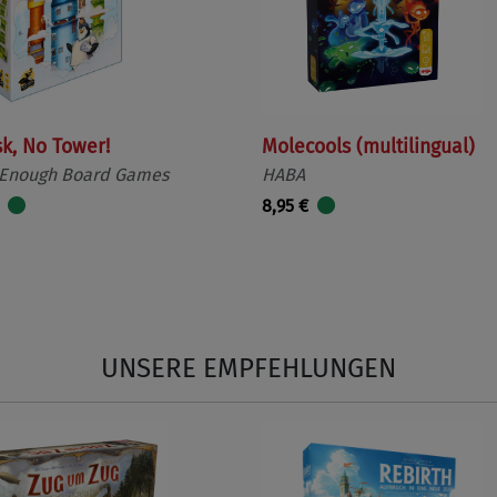
sk, No Tower!
Molecools (multilingual)
 Enough Board Games
HABA
8,95 €
UNSERE EMPFEHLUNGEN