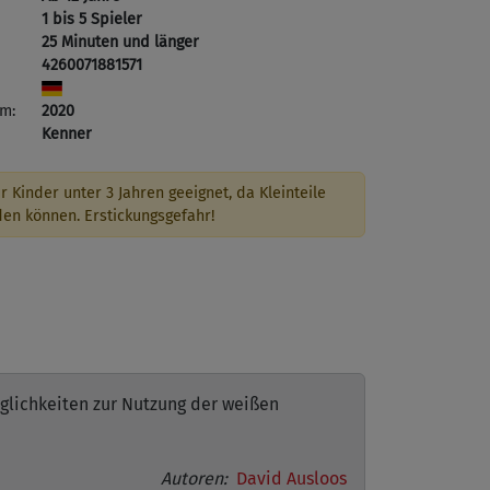
1 bis 5 Spieler
25 Minuten und länger
4260071881571
m:
2020
Kenner
r Kinder unter 3 Jahren geeignet, da Kleinteile
den können. Erstickungsgefahr!
lichkeiten zur Nutzung der weißen
Autoren:
David Ausloos