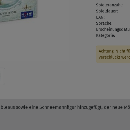
Spieleranzahl:
Spieldauer:
EAN:
Sprache:
Erscheinungsdatu
Kategorie:
Achtung! Nicht fü
verschluckt wer
leaus sowie eine Schneemannfigur hinzugefügt, der neue Mög