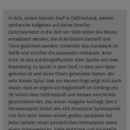
In Arle, einem kleinen Dorf in Ostfriesland, warten
zahlreiche Aufgaben auf deine Familie:
Zurückversetzt in die Zeit um 1800 sollen die Moore
entwässert werden, die Ackerböden bestellt und
Tiere gezüchtet werden. Entwickle das Handwerk im
Dorfe und errichte die passenden Gebäude. Arler
Erde ist das autobiografischste aller Spiele von Uwe
Rosenberg. Es spielt in dem Dorf, in dem sein Vater
geboren ist und seine Eltern geheiratet haben. Wir
sehr dieses Spiel Uwe am Herzen liegt zeigt sich auch
daran, dass er eigens ein Begleitheft im Umfang von
36 Seiten über Ostfriesland und dessen Geschichte
geschrieben hat, das dieser Ausgabe beiliegt. Das 2-
Personenspiel bietet wie alle Feuerland Spielespiele
viel fürs Geld: Neben einem großen Spielplan hat
jeder Spieler einen persönlichen Heimatplan sowie
einen Scheunenplan. Viele Holztiere und Spielteile