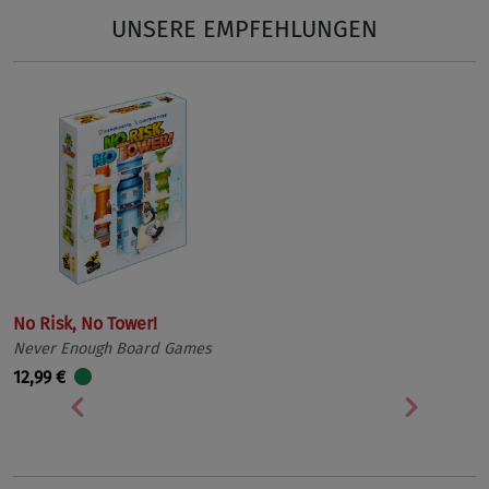
UNSERE EMPFEHLUNGEN
No Risk, No Tower!
Never Enough Board Games
12,99 €
Vorherige
Nächst