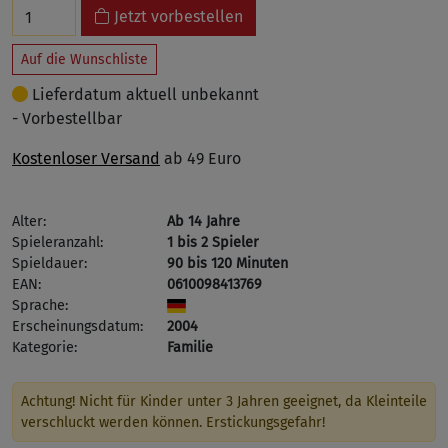
Jetzt vorbestellen
Auf die Wunschliste
Lieferdatum aktuell unbekannt
- Vorbestellbar
Kostenloser Versand
ab 49 Euro
Alter:
Ab 14 Jahre
Spieleranzahl:
1 bis 2 Spieler
Spieldauer:
90 bis 120 Minuten
EAN:
0610098413769
Sprache:
Erscheinungsdatum:
2004
Kategorie:
Familie
Achtung! Nicht für Kinder unter 3 Jahren geeignet, da Kleinteile
verschluckt werden können. Erstickungsgefahr!