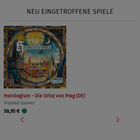
NEU EINGETROFFENE SPIELE
Horologium - Die Orloj von Prag (DE)
Frosted Games
58,95 €
Vorherige
Nächst