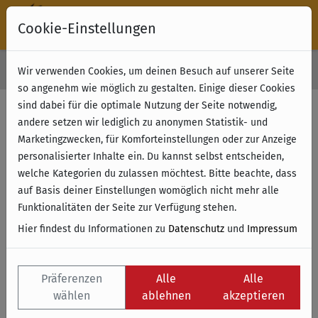
Cookie-Einstellungen
30 Tage Rückgabe
Wir verwenden Cookies, um deinen Besuch auf unserer Seite
Kostenloser Versand & Retoure ab 49 € (innerhalb Deutschlands)
so angenehm wie möglich zu gestalten. Einige dieser Cookies
sind dabei für die optimale Nutzung der Seite notwendig,
andere setzen wir lediglich zu anonymen Statistik- und
Marketingzwecken, für Komforteinstellungen oder zur Anzeige
personalisierter Inhalte ein. Du kannst selbst entscheiden,
welche Kategorien du zulassen möchtest. Bitte beachte, dass
auf Basis deiner Einstellungen womöglich nicht mehr alle
Funktionalitäten der Seite zur Verfügung stehen.
Hier findest du Informationen zu
Datenschutz
und
Impressum
Präferenzen
Alle
Alle
wählen
ablehnen
akzeptieren