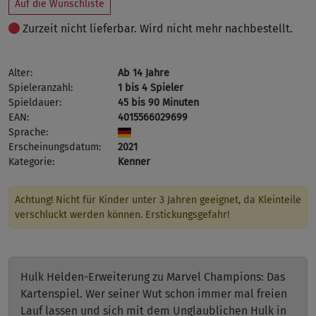
Auf die Wunschliste
Zurzeit nicht lieferbar. Wird nicht mehr nachbestellt.
Alter:
Ab 14 Jahre
Spieleranzahl:
1 bis 4 Spieler
Spieldauer:
45 bis 90 Minuten
EAN:
4015566029699
Sprache:
Erscheinungsdatum:
2021
Kategorie:
Kenner
Achtung! Nicht für Kinder unter 3 Jahren geeignet, da Kleinteile
verschluckt werden können. Erstickungsgefahr!
Hulk Helden-Erweiterung zu Marvel Champions: Das
Kartenspiel. Wer seiner Wut schon immer mal freien
Lauf lassen und sich mit dem Unglaublichen Hulk in