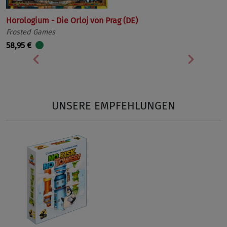
Horologium - Die Orloj von Prag (DE)
Frosted Games
58,95 €
Vorherige
Nächst
UNSERE EMPFEHLUNGEN