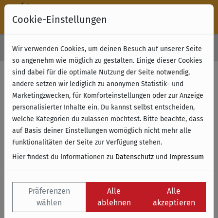
Cookie-Einstellungen
30 Tage Rückgabe
Wir verwenden Cookies, um deinen Besuch auf unserer Seite
Kostenloser Versand & Retoure ab 49 € (innerhalb Deutschlands)
so angenehm wie möglich zu gestalten. Einige dieser Cookies
sind dabei für die optimale Nutzung der Seite notwendig,
andere setzen wir lediglich zu anonymen Statistik- und
Marketingzwecken, für Komforteinstellungen oder zur Anzeige
personalisierter Inhalte ein. Du kannst selbst entscheiden,
welche Kategorien du zulassen möchtest. Bitte beachte, dass
auf Basis deiner Einstellungen womöglich nicht mehr alle
Funktionalitäten der Seite zur Verfügung stehen.
Hier findest du Informationen zu
Datenschutz
und
Impressum
Präferenzen
Alle
Alle
wählen
ablehnen
akzeptieren