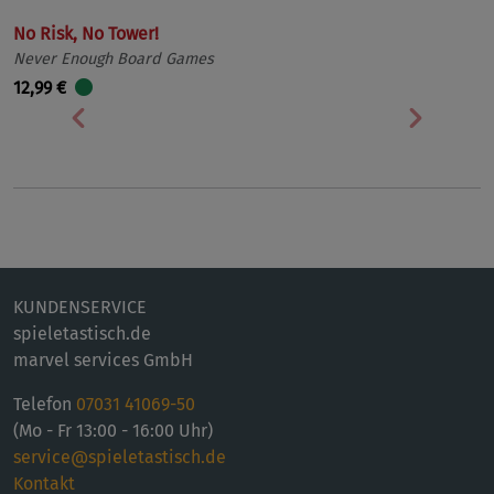
No Risk, No Tower!
Never Enough Board Games
12,99 €
Vorherige
Nächst
KUNDENSERVICE
spieletastisch.de
marvel services GmbH
Telefon
07031 41069-50
(Mo - Fr 13:00 - 16:00 Uhr)
service@spieletastisch.de
Kontakt