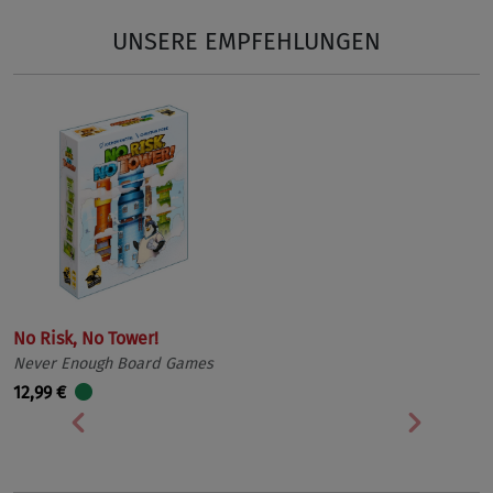
UNSERE EMPFEHLUNGEN
No Risk, No Tower!
Never Enough Board Games
12,99 €
Vorherige
Nächst