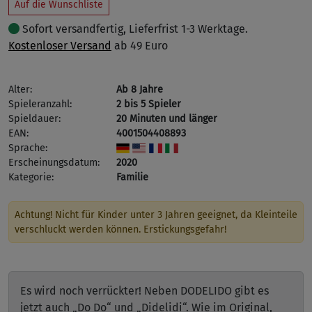
Auf die Wunschliste
Sofort versandfertig, Lieferfrist 1-3 Werktage.
Kostenloser Versand
ab 49 Euro
Alter:
Ab 8 Jahre
Spieleranzahl:
2 bis 5 Spieler
Spieldauer:
20 Minuten und länger
EAN:
4001504408893
Sprache:
Erscheinungsdatum:
2020
Kategorie:
Familie
Achtung! Nicht für Kinder unter 3 Jahren geeignet, da Kleinteile
verschluckt werden können. Erstickungsgefahr!
Es wird noch verrückter! Neben DODELIDO gibt es
jetzt auch „Do Do“ und „Didelidi“. Wie im Original,