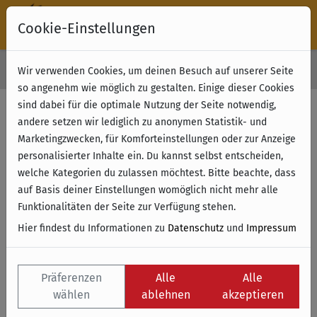
Cookie-Einstellungen
30 Tage Rückgabe
Wir verwenden Cookies, um deinen Besuch auf unserer Seite
Kostenloser Versand & Retoure ab 49 € (innerhalb Deutschlands)
so angenehm wie möglich zu gestalten. Einige dieser Cookies
sind dabei für die optimale Nutzung der Seite notwendig,
andere setzen wir lediglich zu anonymen Statistik- und
Marketingzwecken, für Komforteinstellungen oder zur Anzeige
personalisierter Inhalte ein. Du kannst selbst entscheiden,
welche Kategorien du zulassen möchtest. Bitte beachte, dass
auf Basis deiner Einstellungen womöglich nicht mehr alle
Funktionalitäten der Seite zur Verfügung stehen.
Hier findest du Informationen zu
Datenschutz
und
Impressum
Präferenzen
Alle
Alle
wählen
ablehnen
akzeptieren