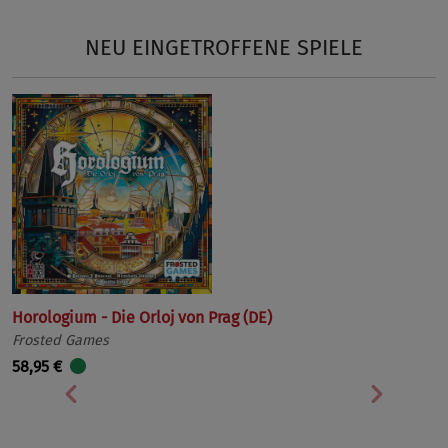
NEU EINGETROFFENE SPIELE
Horologium - Die Orloj von Prag (DE)
Frosted Games
58,95 €
Vorherige
Nächst