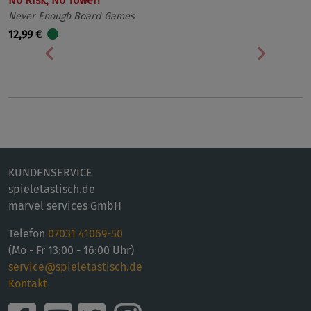
No Risk, No Tower!
Never Enough Board Games
12,99 €
Vorherige
Nächst
KUNDENSERVICE
spieletastisch.de
marvel services GmbH
Telefon
07031 41069-50
(Mo - Fr 13:00 - 16:00 Uhr)
service@spieletastisch.de
Kontakt