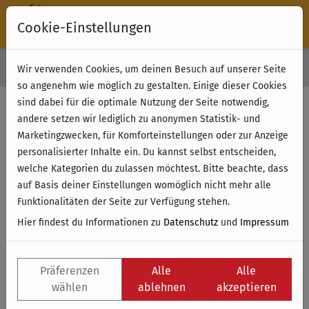
Cookie-Einstellungen
30 Tage Rückgabe
Wir verwenden Cookies, um deinen Besuch auf unserer Seite
Kostenloser Versand & Retoure ab 49 € (innerhalb Deutschlands)
so angenehm wie möglich zu gestalten. Einige dieser Cookies
sind dabei für die optimale Nutzung der Seite notwendig,
andere setzen wir lediglich zu anonymen Statistik- und
Marketingzwecken, für Komforteinstellungen oder zur Anzeige
personalisierter Inhalte ein. Du kannst selbst entscheiden,
welche Kategorien du zulassen möchtest. Bitte beachte, dass
auf Basis deiner Einstellungen womöglich nicht mehr alle
Funktionalitäten der Seite zur Verfügung stehen.
Hier findest du Informationen zu
Datenschutz
und
Impressum
Präferenzen
Alle
Alle
wählen
ablehnen
akzeptieren