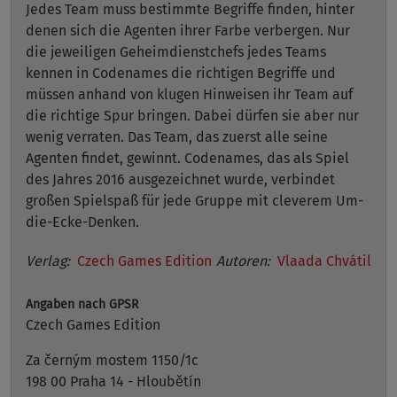
Jedes Team muss bestimmte Begriffe finden, hinter
denen sich die Agenten ihrer Farbe verbergen. Nur
die jeweiligen Geheimdienstchefs jedes Teams
kennen in Codenames die richtigen Begriffe und
müssen anhand von klugen Hinweisen ihr Team auf
die richtige Spur bringen. Dabei dürfen sie aber nur
wenig verraten. Das Team, das zuerst alle seine
Agenten findet, gewinnt. Codenames, das als Spiel
des Jahres 2016 ausgezeichnet wurde, verbindet
großen Spielspaß für jede Gruppe mit cleverem Um-
die-Ecke-Denken.
Verlag:
Czech Games Edition
Autoren:
Vlaada Chvátil
Angaben nach GPSR
Czech Games Edition
Za černým mostem 1150/1c
198 00 Praha 14 - Hloubětín