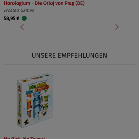
Horologium - Die Orloj von Prag (DE)
Frosted Games
58,95 €
Vorherige
Nächst
UNSERE EMPFEHLUNGEN