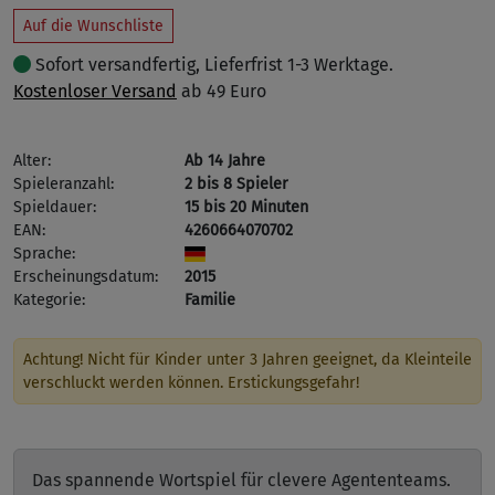
Auf die Wunschliste
Sofort versandfertig, Lieferfrist 1-3 Werktage.
Kostenloser Versand
ab 49 Euro
Alter:
Ab 14 Jahre
Spieleranzahl:
2 bis 8 Spieler
Spieldauer:
15 bis 20 Minuten
EAN:
4260664070702
Sprache:
Erscheinungsdatum:
2015
Kategorie:
Familie
Achtung! Nicht für Kinder unter 3 Jahren geeignet, da Kleinteile
verschluckt werden können. Erstickungsgefahr!
Das spannende Wortspiel für clevere Agententeams.