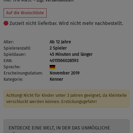
inkl. 19% MwSt. –
zzgl. Versandkosten
Auf die Wunschliste
Zurzeit nicht lieferbar. Wird nicht mehr nachbestellt.
Alter:
Ab 12 Jahre
Spieleranzahl:
2 Spieler
Spieldauer:
45 Minuten und länger
EAN:
4015566028593
Sprache:
Erscheinungsdatum:
November 2019
Kategorie:
Kenner
Achtung! Nicht für Kinder unter 3 Jahren geeignet, da Kleinteile
verschluckt werden können. Erstickungsgefahr!
ENTDECKE EINE WELT, IN DER DAS UNMÖGLICHE