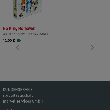
No Risk, No Tower!
Never Enough Board Games
12,99 €
Vorherige
Nächst
KUNDENSERVICE
spieletastisch.de
marvel services GmbH