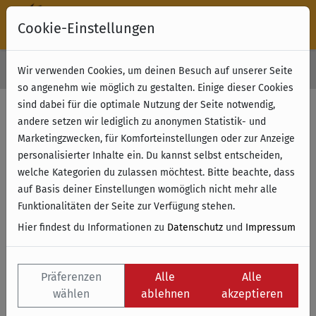
Cookie-Einstellungen
30 Tage Rückgabe
Wir verwenden Cookies, um deinen Besuch auf unserer Seite
Kostenloser Versand & Retoure ab 49 € (innerhalb Deutschlands)
so angenehm wie möglich zu gestalten. Einige dieser Cookies
sind dabei für die optimale Nutzung der Seite notwendig,
andere setzen wir lediglich zu anonymen Statistik- und
Marketingzwecken, für Komforteinstellungen oder zur Anzeige
personalisierter Inhalte ein. Du kannst selbst entscheiden,
welche Kategorien du zulassen möchtest. Bitte beachte, dass
auf Basis deiner Einstellungen womöglich nicht mehr alle
Funktionalitäten der Seite zur Verfügung stehen.
Hier findest du Informationen zu
Datenschutz
und
Impressum
Präferenzen
Alle
Alle
wählen
ablehnen
akzeptieren