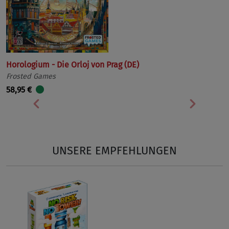
Horologium - Die Orloj von Prag (DE)
Frosted Games
58,95 €
Vorherige
Nächst
UNSERE EMPFEHLUNGEN