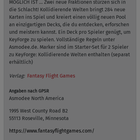
MÖGLICH IST … Zwei neue Fraktionen stürzen sich in
die Schlacht! Kollidierende Welten bringt 284 neue
Karten ins Spiel und kreiert einen völlig neuen Pool
an einzigartigen Decks, die du entdecken, erforschen
und meistern kannst. Ein Deck pro Spieler genügt, um
KeyForge zu spielen. Vollständige Regeln unter
Asmodee.de. Marker sind im Starter-Set für 2 Spieler
zu KeyForge: Kollidierende Welten enthalten (separat
erhältlich)
Verlag:
Fantasy Flight Games
Angaben nach GPSR
Asmodee North America
1995 West County Road B2
55113 Roseville, Minnesota
https://www.fantasyflightgames.com/