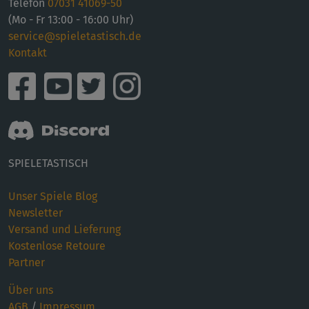
Telefon
07031 41069-50
(Mo - Fr 13:00 - 16:00 Uhr)
service@spieletastisch.de
Kontakt
SPIELETASTISCH
Unser Spiele Blog
Newsletter
Versand und Lieferung
Kostenlose Retoure
Partner
Über uns
AGB
/
Impressum