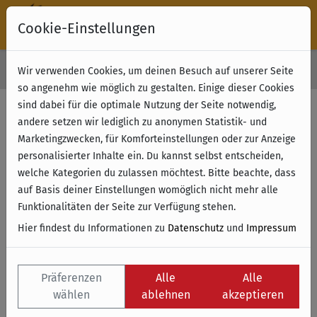
Cookie-Einstellungen
30 Tage Rückgabe
Wir verwenden Cookies, um deinen Besuch auf unserer Seite
Kostenloser Versand & Retoure ab 49 € (innerhalb Deutschlands)
so angenehm wie möglich zu gestalten. Einige dieser Cookies
sind dabei für die optimale Nutzung der Seite notwendig,
andere setzen wir lediglich zu anonymen Statistik- und
Marketingzwecken, für Komforteinstellungen oder zur Anzeige
personalisierter Inhalte ein. Du kannst selbst entscheiden,
welche Kategorien du zulassen möchtest. Bitte beachte, dass
auf Basis deiner Einstellungen womöglich nicht mehr alle
Funktionalitäten der Seite zur Verfügung stehen.
Hier findest du Informationen zu
Datenschutz
und
Impressum
Präferenzen
Alle
Alle
wählen
ablehnen
akzeptieren