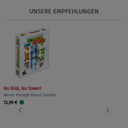
UNSERE EMPFEHLUNGEN
No Risk, No Tower!
Never Enough Board Games
12,99 €
Vorherige
Nächst