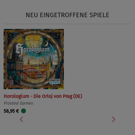
NEU EINGETROFFENE SPIELE
Horologium - Die Orloj von Prag (DE)
Frosted Games
58,95 €
Vorherige
Nächst