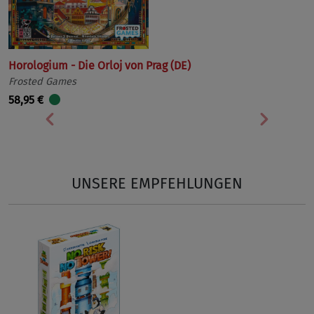
Horologium - Die Orloj von Prag (DE)
Frosted Games
58,95 €
Vorherige
Nächst
UNSERE EMPFEHLUNGEN