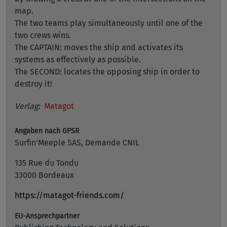
map.
The two teams play simultaneously until one of the
two crews wins.
The CAPTAIN: moves the ship and activates its
systems as effectively as possible.
The SECOND: locates the opposing ship in order to
destroy it!
Verlag:
Matagot
Angaben nach GPSR
Surfin'Meeple SAS, Demande CNIL
135 Rue du Tondu
33000 Bordeaux
https://matagot-friends.com/
EU-Ansprechpartner