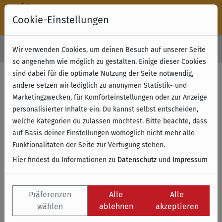
Cookie-Einstellungen
30 Tage Rückgabe
Wir verwenden Cookies, um deinen Besuch auf unserer Seite
Kostenloser Versand & Retoure ab 49 € (innerhalb Deutschlands)
so angenehm wie möglich zu gestalten. Einige dieser Cookies
sind dabei für die optimale Nutzung der Seite notwendig,
andere setzen wir lediglich zu anonymen Statistik- und
Marketingzwecken, für Komforteinstellungen oder zur Anzeige
personalisierter Inhalte ein. Du kannst selbst entscheiden,
welche Kategorien du zulassen möchtest. Bitte beachte, dass
auf Basis deiner Einstellungen womöglich nicht mehr alle
Funktionalitäten der Seite zur Verfügung stehen.
Hier findest du Informationen zu
Datenschutz
und
Impressum
Präferenzen
Alle
Alle
wählen
ablehnen
akzeptieren