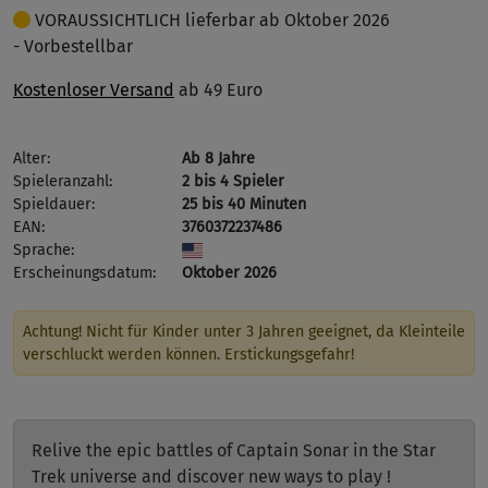
VORAUSSICHTLICH lieferbar ab Oktober 2026
- Vorbestellbar
Kostenloser Versand
ab 49 Euro
Alter:
Ab 8 Jahre
Spieleranzahl:
2 bis 4 Spieler
Spieldauer:
25 bis 40 Minuten
EAN:
3760372237486
Sprache:
Erscheinungsdatum:
Oktober 2026
Achtung! Nicht für Kinder unter 3 Jahren geeignet, da Kleinteile
verschluckt werden können. Erstickungsgefahr!
Relive the epic battles of Captain Sonar in the Star
Trek universe and discover new ways to play !