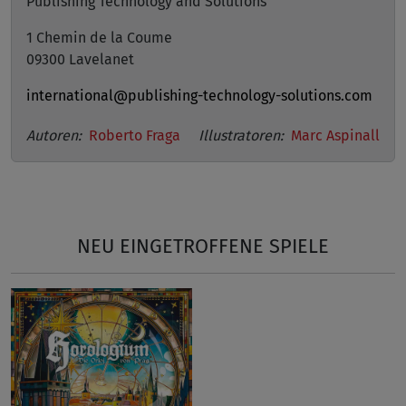
Publishing Technology and Solutions
1 Chemin de la Coume
09300 Lavelanet
international@publishing-technology-solutions.com
Autoren:
Roberto Fraga
Illustratoren:
Marc Aspinall
NEU EINGETROFFENE SPIELE