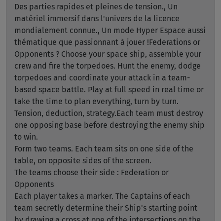
Des parties rapides et pleines de tension., Un
matériel immersif dans l'univers de la licence
mondialement connue., Un mode Hyper Espace aussi
thématique que passionnant à jouer !Federations or
Opponents ? Choose your space ship, assemble your
crew and fire the torpedoes. Hunt the enemy, dodge
torpedoes and coordinate your attack in a team-
based space battle. Play at full speed in real time or
take the time to plan everything, turn by turn.
Tension, deduction, strategy.Each team must destroy
one opposing base before destroying the enemy ship
to win.
Form two teams. Each team sits on one side of the
table, on opposite sides of the screen.
The teams choose their side : Federation or
Opponents
Each player takes a marker. The Captains of each
team secretly determine their Ship's starting point
by drawing a cross at one of the intersections on the