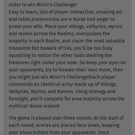
order to win Mimir's Challenge!
Easy to learn, lots of player interaction, amazing art
and table presenceYou are a Norse God eager to
prove your wits. Place your vikings, valkyries, wyrms
and ravens across the Realms, manipulate the
majority in each Realm, and claim the most valuable
treasures! But beware of ties, you'll be too busy
squabling to notice the other Gods stealing the
treasures right under your nose. So keep your eyes on
your opponents, try to foresee their next move, then
you might just win Mimir's Challenge!Each player
commands an identical army made up of Vikings,
Valkyries, Wyrms, and Ravens. Using strategy and
foresight, you'll compete for area majority across the
mythical Norse realms!
The game is played over three rounds. At the start of
each round, armies are placed face down, keeping
your plans hidden from your opponents. Once