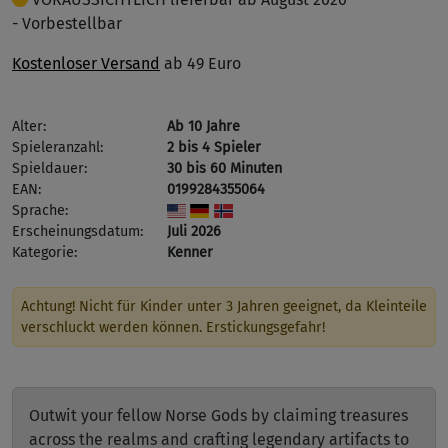
- Vorbestellbar
Kostenloser Versand
ab 49 Euro
Alter:
Ab 10 Jahre
Spieleranzahl:
2 bis 4 Spieler
Spieldauer:
30 bis 60 Minuten
EAN:
0199284355064
Sprache:
Erscheinungsdatum:
Juli 2026
Kategorie:
Kenner
Achtung! Nicht für Kinder unter 3 Jahren geeignet, da Kleinteile
verschluckt werden können. Erstickungsgefahr!
Outwit your fellow Norse Gods by claiming treasures
across the realms and crafting legendary artifacts to