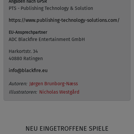
Angaben nach GPSR
PTS - Publishing Technology & Solution
https://www.publishing-technology-solutions.com/
EU-Ansprechpartner
ADC Blackfire Entertainment GmbH
Harkortstr. 34
40880 Ratingen
info@blackfire.eu
Autoren:
Jørgen Brunborg-Næss
Illustratoren:
Nicholas Westgård
NEU EINGETROFFENE SPIELE