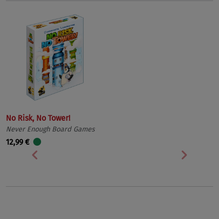
No Risk, No Tower!
Never Enough Board Games
12,99 €
Vorherige
Nächst