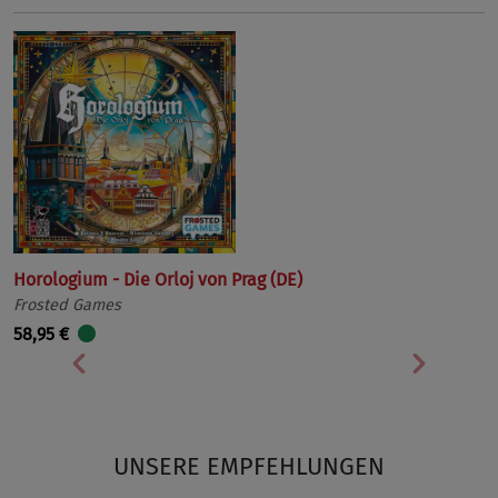
Horologium - Die Orloj von Prag (DE)
Frosted Games
58,95 €
Vorherige
Nächst
UNSERE EMPFEHLUNGEN