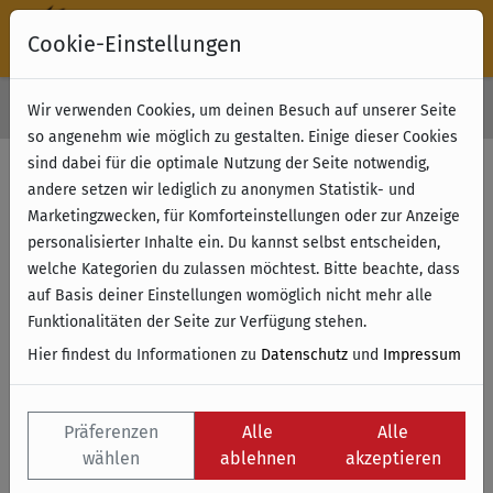
Cookie-Einstellungen
30 Tage Rückgabe
Wir verwenden Cookies, um deinen Besuch auf unserer Seite
Kostenloser Versand & Retoure ab 49 € (innerhalb Deutschlands)
so angenehm wie möglich zu gestalten. Einige dieser Cookies
sind dabei für die optimale Nutzung der Seite notwendig,
andere setzen wir lediglich zu anonymen Statistik- und
Marketingzwecken, für Komforteinstellungen oder zur Anzeige
personalisierter Inhalte ein. Du kannst selbst entscheiden,
welche Kategorien du zulassen möchtest. Bitte beachte, dass
auf Basis deiner Einstellungen womöglich nicht mehr alle
Funktionalitäten der Seite zur Verfügung stehen.
Hier findest du Informationen zu
Datenschutz
und
Impressum
Präferenzen
Alle
Alle
wählen
ablehnen
akzeptieren