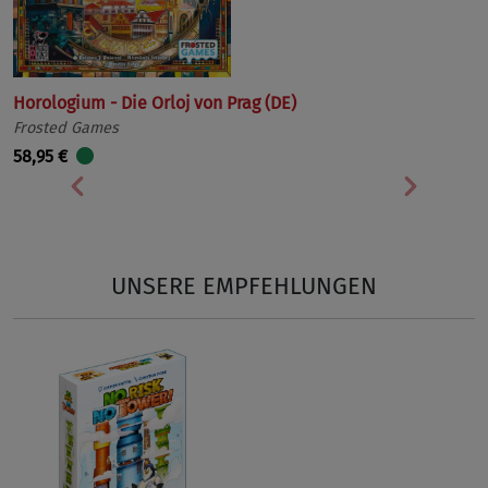
Horologium - Die Orloj von Prag (DE)
Frosted Games
58,95 €
Vorherige
Nächst
UNSERE EMPFEHLUNGEN