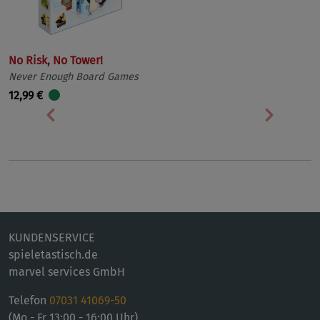
No Risk, No Tower!
Never Enough Board Games
12,99 €
Vorherige
Nächst
KUNDENSERVICE
spieletastisch.de
marvel services GmbH
Telefon
07031 41069-50
(Mo - Fr 13:00 - 16:00 Uhr)