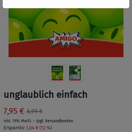
unglaublich einfach
7,95 €
8,99 €
inkl. 19% MwSt. –
zzgl. Versandkosten
Ersparnis:
1,04 € (12 %)