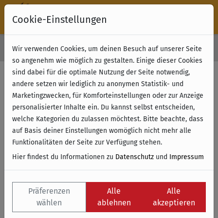
Cookie-Einstellungen
30 Tage Rückgabe
Wir verwenden Cookies, um deinen Besuch auf unserer Seite
Kostenloser Versand & Retoure ab 49 € (innerhalb Deutschlands)
so angenehm wie möglich zu gestalten. Einige dieser Cookies
sind dabei für die optimale Nutzung der Seite notwendig,
andere setzen wir lediglich zu anonymen Statistik- und
Marketingzwecken, für Komforteinstellungen oder zur Anzeige
personalisierter Inhalte ein. Du kannst selbst entscheiden,
welche Kategorien du zulassen möchtest. Bitte beachte, dass
auf Basis deiner Einstellungen womöglich nicht mehr alle
Funktionalitäten der Seite zur Verfügung stehen.
Hier findest du Informationen zu
Datenschutz
und
Impressum
Präferenzen
Alle
Alle
wählen
ablehnen
akzeptieren