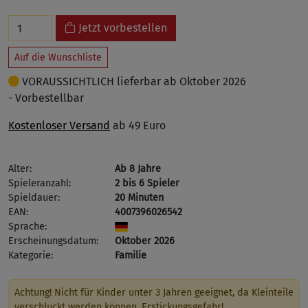
Jetzt vorbestellen
Auf die Wunschliste
VORAUSSICHTLICH lieferbar ab Oktober 2026
- Vorbestellbar
Kostenloser Versand
ab 49 Euro
Alter:
Ab 8 Jahre
Spieleranzahl:
2 bis 6 Spieler
Spieldauer:
20 Minuten
EAN:
4007396026542
Sprache:
Erscheinungsdatum:
Oktober 2026
Kategorie:
Familie
Achtung! Nicht für Kinder unter 3 Jahren geeignet, da Kleinteile
verschluckt werden können. Erstickungsgefahr!