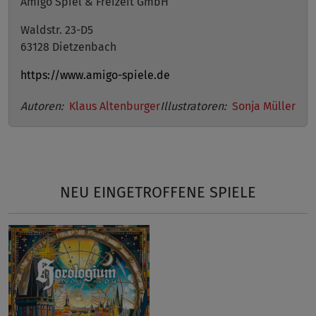
Amigo Spiel & Freizeit GmbH
Waldstr. 23-D5
63128 Dietzenbach
https://www.amigo-spiele.de
Autoren:
Klaus Altenburger
Illustratoren:
Sonja Müller
NEU EINGETROFFENE SPIELE