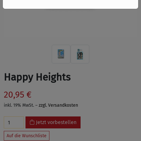
Happy Heights
20,95 €
inkl. 19% MwSt. –
zzgl. Versandkosten
Jetzt vorbestellen
Auf die Wunschliste