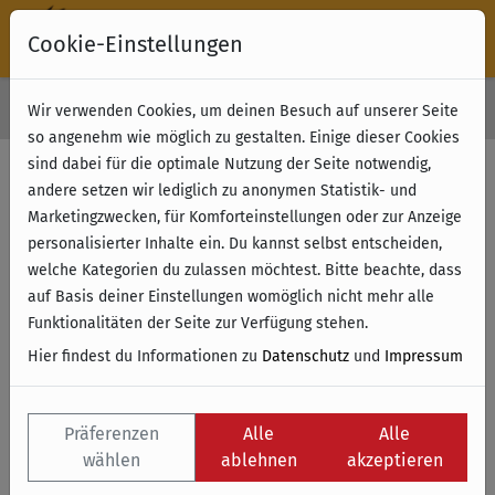
Cookie-Einstellungen
30 Tage Rückgabe
Wir verwenden Cookies, um deinen Besuch auf unserer Seite
Kostenloser Versand & Retoure ab 49 € (innerhalb Deutschlands)
so angenehm wie möglich zu gestalten. Einige dieser Cookies
sind dabei für die optimale Nutzung der Seite notwendig,
andere setzen wir lediglich zu anonymen Statistik- und
Marketingzwecken, für Komforteinstellungen oder zur Anzeige
personalisierter Inhalte ein. Du kannst selbst entscheiden,
welche Kategorien du zulassen möchtest. Bitte beachte, dass
auf Basis deiner Einstellungen womöglich nicht mehr alle
Funktionalitäten der Seite zur Verfügung stehen.
Hier findest du Informationen zu
Datenschutz
und
Impressum
Präferenzen
Alle
Alle
wählen
ablehnen
akzeptieren