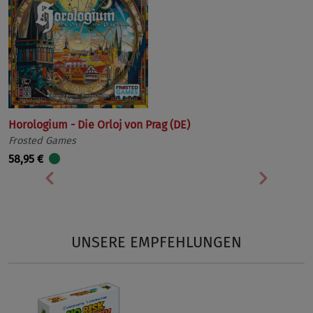
Horologium - Die Orloj von Prag (DE)
Frosted Games
58,95 €
Vorherige
Nächst
UNSERE EMPFEHLUNGEN