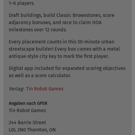
1–6 players.
Draft buildings, build Classic Brownstones, score
adjacency bonuses, and race to claim HOA
milestones over 12 rounds.
Every placement counts in this 30-minute urban
streetscape builder! Every box comes with a metal
antique-style city key to mark the first player.
Digital app included for expanded scoring objectives
as well as a score calculator.
Verlag:
Tin Robot Games
Angaben nach GPSR
Tin Robot Games
244 Barrie Street
L0L 2N0 Thornton, ON