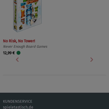
No Risk, No Tower!
Never Enough Board Games
12,99 €
Vorherige
Nächst
KUNDENSERVICE
spieletastisch.de