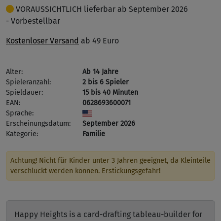
VORAUSSICHTLICH lieferbar ab September 2026
- Vorbestellbar
Kostenloser Versand
ab 49 Euro
Alter:
Ab 14 Jahre
Spieleranzahl:
2 bis 6 Spieler
Spieldauer:
15 bis 40 Minuten
EAN:
0628693600071
Sprache:
Erscheinungsdatum:
September 2026
Kategorie:
Familie
Achtung! Nicht für Kinder unter 3 Jahren geeignet, da Kleinteile
verschluckt werden können. Erstickungsgefahr!
Happy Heights is a card-drafting tableau-builder for