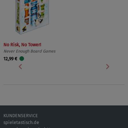
No Risk, No Tower!
Never Enough Board Games
12,99 €
Vorherige
Nächst
KUNDENSERVICE
spieletastisch.de