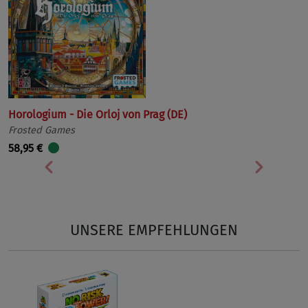
Horologium - Die Orloj von Prag (DE)
Frosted Games
58,95 €
Vorherige
Nächst
UNSERE EMPFEHLUNGEN