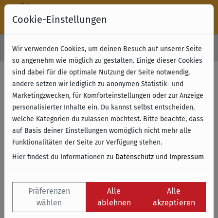
Cookie-Einstellungen
30 Tage Rückgabe
Wir verwenden Cookies, um deinen Besuch auf unserer Seite
Kostenloser Versand & Retoure ab 49 € (innerhalb Deutschlands)
so angenehm wie möglich zu gestalten. Einige dieser Cookies
sind dabei für die optimale Nutzung der Seite notwendig,
andere setzen wir lediglich zu anonymen Statistik- und
Marketingzwecken, für Komforteinstellungen oder zur Anzeige
personalisierter Inhalte ein. Du kannst selbst entscheiden,
welche Kategorien du zulassen möchtest. Bitte beachte, dass
auf Basis deiner Einstellungen womöglich nicht mehr alle
Funktionalitäten der Seite zur Verfügung stehen.
Hier findest du Informationen zu
Datenschutz
und
Impressum
Präferenzen
Alle
Alle
wählen
ablehnen
akzeptieren