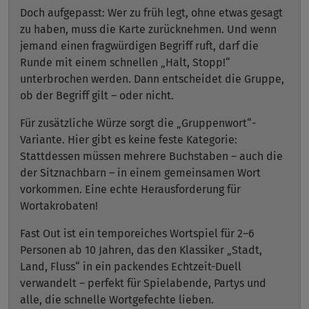
Doch aufgepasst: Wer zu früh legt, ohne etwas gesagt
zu haben, muss die Karte zurücknehmen. Und wenn
jemand einen fragwürdigen Begriff ruft, darf die
Runde mit einem schnellen „Halt, Stopp!“
unterbrochen werden. Dann entscheidet die Gruppe,
ob der Begriff gilt – oder nicht.
Für zusätzliche Würze sorgt die „Gruppenwort“-
Variante. Hier gibt es keine feste Kategorie:
Stattdessen müssen mehrere Buchstaben – auch die
der Sitznachbarn – in einem gemeinsamen Wort
vorkommen. Eine echte Herausforderung für
Wortakrobaten!
Fast Out ist ein temporeiches Wortspiel für 2–6
Personen ab 10 Jahren, das den Klassiker „Stadt,
Land, Fluss“ in ein packendes Echtzeit-Duell
verwandelt – perfekt für Spielabende, Partys und
alle, die schnelle Wortgefechte lieben.