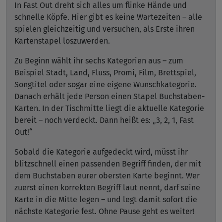
In Fast Out dreht sich alles um flinke Hände und
schnelle Köpfe. Hier gibt es keine Wartezeiten – alle
spielen gleichzeitig und versuchen, als Erste ihren
Kartenstapel loszuwerden.
Zu Beginn wählt ihr sechs Kategorien aus – zum
Beispiel Stadt, Land, Fluss, Promi, Film, Brettspiel,
Songtitel oder sogar eine eigene Wunschkategorie.
Danach erhält jede Person einen Stapel Buchstaben-
Karten. In der Tischmitte liegt die aktuelle Kategorie
bereit – noch verdeckt. Dann heißt es: „3, 2, 1, Fast
Out!“
Sobald die Kategorie aufgedeckt wird, müsst ihr
blitzschnell einen passenden Begriff finden, der mit
dem Buchstaben eurer obersten Karte beginnt. Wer
zuerst einen korrekten Begriff laut nennt, darf seine
Karte in die Mitte legen – und legt damit sofort die
nächste Kategorie fest. Ohne Pause geht es weiter!