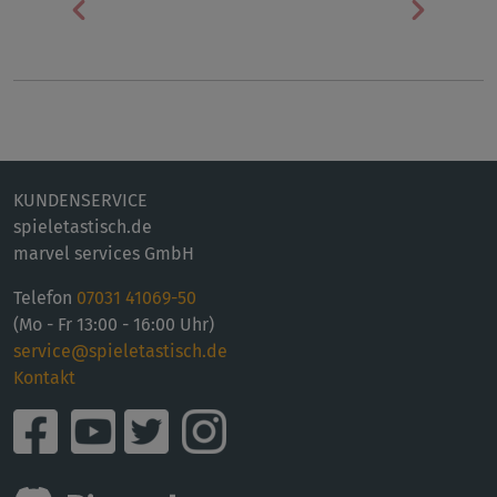
Vorherige
Nächst
KUNDENSERVICE
spieletastisch.de
marvel services GmbH
Telefon
07031 41069-50
(Mo - Fr 13:00 - 16:00 Uhr)
service@spieletastisch.de
Kontakt