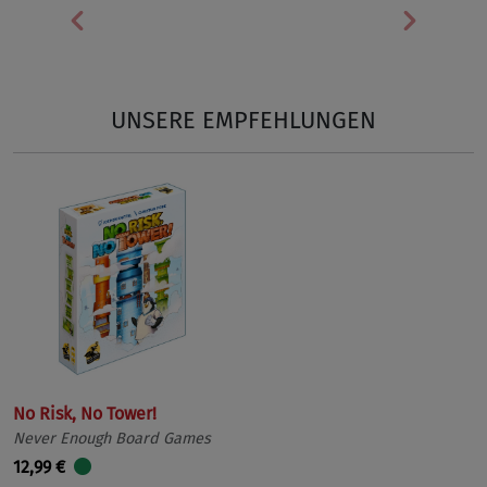
Vorherige
Nächst
UNSERE EMPFEHLUNGEN
No Risk, No Tower!
Never Enough Board Games
12,99 €