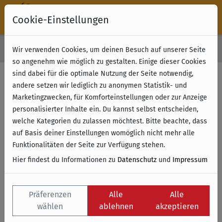
Cookie-Einstellungen
30 Tage Rückgabe
Wir verwenden Cookies, um deinen Besuch auf unserer Seite
Kostenloser Versand & Retoure ab 49 € (innerhalb Deutschlands)
so angenehm wie möglich zu gestalten. Einige dieser Cookies
sind dabei für die optimale Nutzung der Seite notwendig,
andere setzen wir lediglich zu anonymen Statistik- und
Marketingzwecken, für Komforteinstellungen oder zur Anzeige
personalisierter Inhalte ein. Du kannst selbst entscheiden,
welche Kategorien du zulassen möchtest. Bitte beachte, dass
auf Basis deiner Einstellungen womöglich nicht mehr alle
Funktionalitäten der Seite zur Verfügung stehen.
Hier findest du Informationen zu
Datenschutz
und
Impressum
Präferenzen
Alle
Alle
wählen
ablehnen
akzeptieren