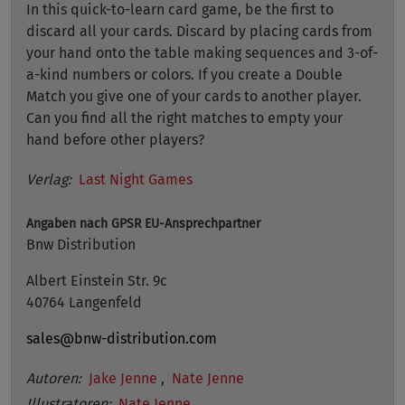
In this quick-to-learn card game, be the first to
discard all your cards. Discard by placing cards from
your hand onto the table making sequences and 3-of-
a-kind numbers or colors. If you create a Double
Match you give one of your cards to another player.
Can you find all the right matches to empty your
hand before other players?
Verlag:
Last Night Games
Angaben nach GPSR
EU-Ansprechpartner
Bnw Distribution
Albert Einstein Str. 9c
40764 Langenfeld
sales@bnw-distribution.com
Autoren:
Jake Jenne
,
Nate Jenne
Illustratoren:
Nate Jenne