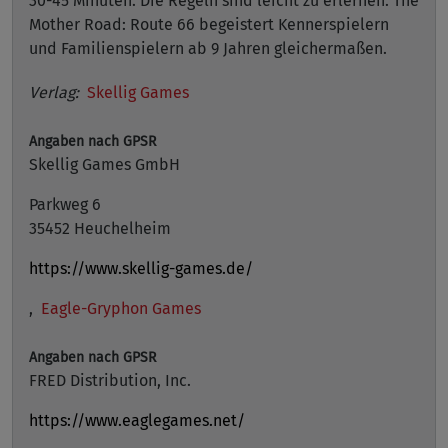
30-45 Minuten. Die Regeln sind leicht zu erlernen. The
Mother Road: Route 66 begeistert Kennerspielern
und Familienspielern ab 9 Jahren gleichermaßen.
Verlag:
Skellig Games
Angaben nach GPSR
Skellig Games GmbH
Parkweg 6
35452 Heuchelheim
https://www.skellig-games.de/
,
Eagle-Gryphon Games
Angaben nach GPSR
FRED Distribution, Inc.
https://www.eaglegames.net/