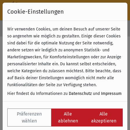
Cookie-Einstellungen
30 Tage Rückgabe
Wir verwenden Cookies, um deinen Besuch auf unserer Seite
Kostenloser Versand & Retoure ab 49 € (innerhalb Deutschlands)
so angenehm wie möglich zu gestalten. Einige dieser Cookies
sind dabei für die optimale Nutzung der Seite notwendig,
andere setzen wir lediglich zu anonymen Statistik- und
Marketingzwecken, für Komforteinstellungen oder zur Anzeige
personalisierter Inhalte ein. Du kannst selbst entscheiden,
welche Kategorien du zulassen möchtest. Bitte beachte, dass
auf Basis deiner Einstellungen womöglich nicht mehr alle
Funktionalitäten der Seite zur Verfügung stehen.
Hier findest du Informationen zu
Datenschutz
und
Impressum
Präferenzen
Alle
Alle
wählen
ablehnen
akzeptieren