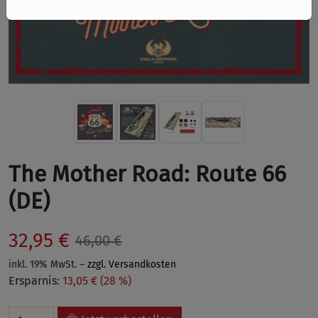
The Mother Road: Route 66
(DE)
32,95 €
46,00 €
inkl. 19% MwSt. –
zzgl. Versandkosten
Ersparnis:
13,05 € (28 %)