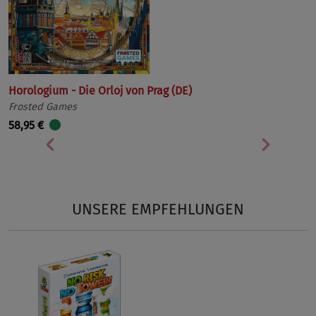
Horologium - Die Orloj von Prag (DE)
Frosted Games
58,95 €
Vorherige
Nächst
UNSERE EMPFEHLUNGEN