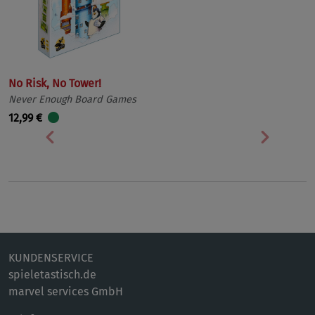
No Risk, No Tower!
Never Enough Board Games
12,99 €
Vorherige
Nächst
KUNDENSERVICE
spieletastisch.de
marvel services GmbH