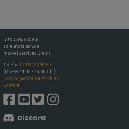
KUNDENSERVICE
spieletastisch.de
marvel services GmbH
Telefon
07031 41069-50
(Mo - Fr 13:00 - 16:00 Uhr)
service@spieletastisch.de
Kontakt