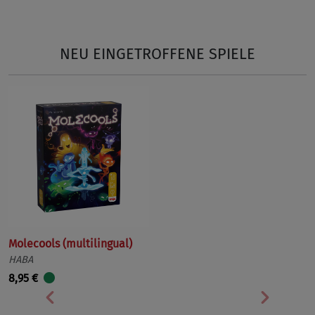
NEU EINGETROFFENE SPIELE
Molecools (multilingual)
HABA
8,95 €
Vorherige
Nächst