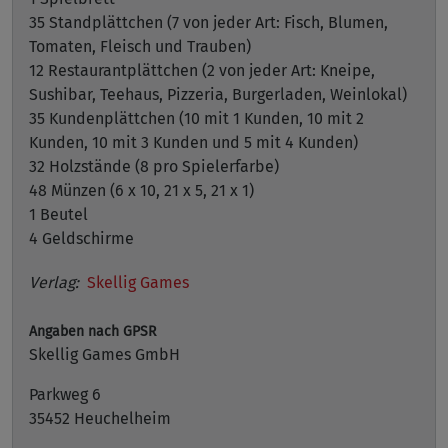
35 Standplättchen (7 von jeder Art: Fisch, Blumen,
Tomaten, Fleisch und Trauben)
12 Restaurantplättchen (2 von jeder Art: Kneipe,
Sushibar, Teehaus, Pizzeria, Burgerladen, Weinlokal)
35 Kundenplättchen (10 mit 1 Kunden, 10 mit 2
Kunden, 10 mit 3 Kunden und 5 mit 4 Kunden)
32 Holzstände (8 pro Spielerfarbe)
48 Münzen (6 x 10, 21 x 5, 21 x 1)
1 Beutel
4 Geldschirme
Verlag:
Skellig Games
Angaben nach GPSR
Skellig Games GmbH
Parkweg 6
35452 Heuchelheim