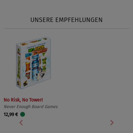
UNSERE EMPFEHLUNGEN
No Risk, No Tower!
Never Enough Board Games
12,99 €
Vorherige
Nächst