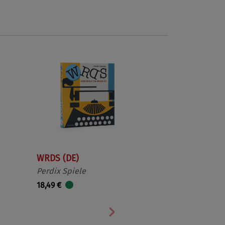
WRDS (DE)
Perdix Spiele
18,49 €
Nächste