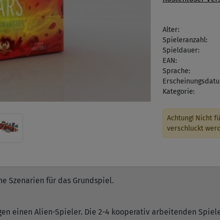
Alter:
Spieleranzahl:
Spieldauer:
EAN:
Sprache:
Erscheinungsdatu
Kategorie:
Achtung! Nicht fü
verschluckt wer
che Szenarien für das Grundspiel.
gen einen Alien-Spieler. Die 2-4 kooperativ arbeitenden Spiel