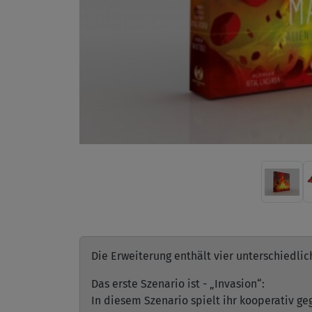
Die Erweiterung enthält vier unterschiedli
Das erste Szenario ist - „Invasion“:
In diesem Szenario spielt ihr kooperativ ge