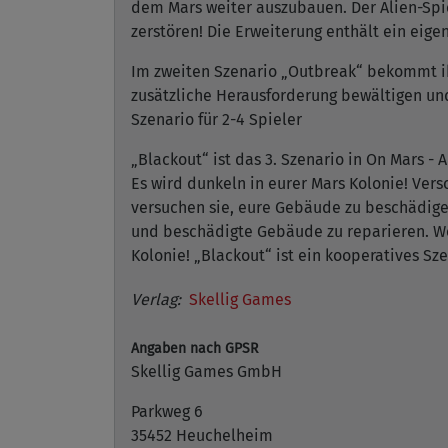
dem Mars weiter auszubauen. Der Alien-Spi
zerstören! Die Erweiterung enthält ein eig
Im zweiten Szenario „Outbreak“ bekommt i
zusätzliche Herausforderung bewältigen und
Szenario für 2-4 Spieler
„Blackout“ ist das 3. Szenario in On Mars - A
Es wird dunkeln in eurer Mars Kolonie! Ver
versuchen sie, eure Gebäude zu beschädige
und beschädigte Gebäude zu reparieren. We
Kolonie! „Blackout“ ist ein kooperatives Sze
Verlag:
Skellig Games
Angaben nach GPSR
Skellig Games GmbH
Parkweg 6
35452 Heuchelheim