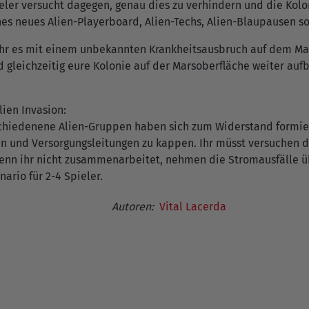
eler versucht dagegen, genau dies zu verhindern und die Kol
enes neues Alien-Playerboard, Alien-Techs, Alien-Blaupausen s
hr es mit einem unbekannten Krankheitsausbruch auf dem Mar
 gleichzeitig eure Kolonie auf der Marsoberfläche weiter aufb
lien Invasion:
schiedenene Alien-Gruppen haben sich zum Widerstand formier
n und Versorgungsleitungen zu kappen. Ihr müsst versuchen di
nn ihr nicht zusammenarbeitet, nehmen die Stromausfälle üb
nario für 2-4 Spieler.
Autoren:
Vital Lacerda