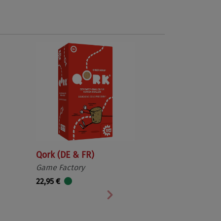
Qork (DE & FR)
Game Factory
22,95 €
Nächste