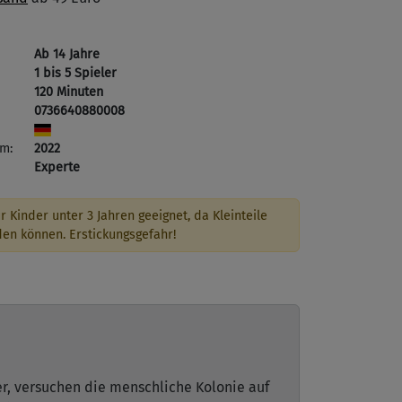
Ab 14 Jahre
1 bis 5 Spieler
120 Minuten
0736640880008
m:
2022
Experte
r Kinder unter 3 Jahren geeignet, da Kleinteile
den können. Erstickungsgefahr!
er, versuchen die menschliche Kolonie auf