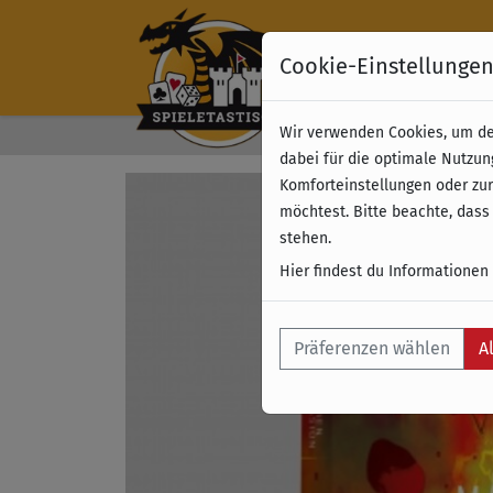
Cookie-Einstellunge
Wir verwenden Cookies, um dei
Kostenloser Versand 
dabei für die optimale Nutzun
Komforteinstellungen oder zur
möchtest. Bitte beachte, dass
stehen.
Hier findest du Informationen
Präferenzen wählen
A