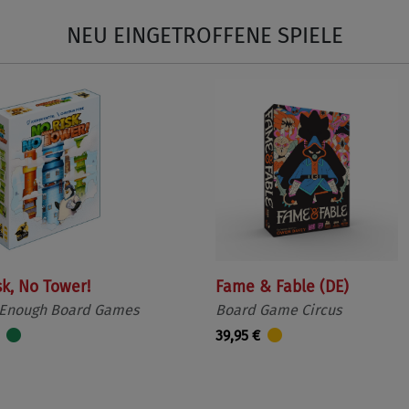
NEU EINGETROFFENE SPIELE
sk, No Tower!
Fame & Fable (DE)
 Enough Board Games
Board Game Circus
39,95 €