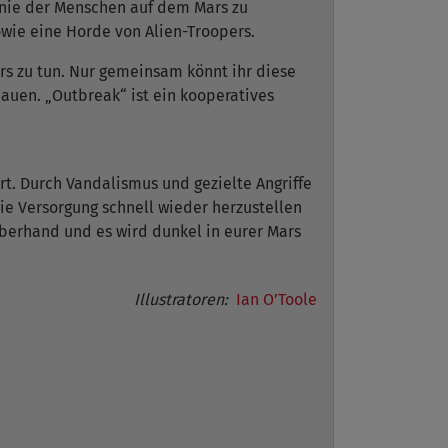
onie der Menschen auf dem Mars zu
owie eine Horde von Alien-Troopers.
s zu tun. Nur gemeinsam könnt ihr diese
auen. „Outbreak“ ist ein kooperatives
t. Durch Vandalismus und gezielte Angriffe
e Versorgung schnell wieder herzustellen
erhand und es wird dunkel in eurer Mars
Illustratoren:
Ian O’Toole