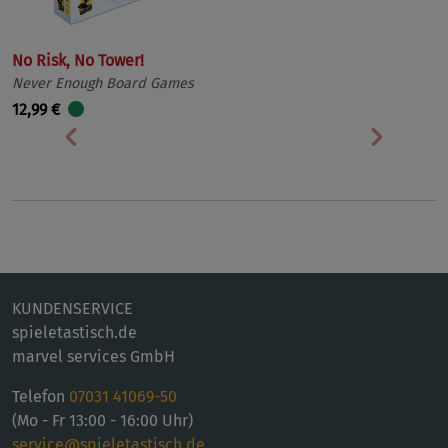
No Risk, No Tower!
Never Enough Board Games
12,99 €
Vorherige
Nächst
KUNDENSERVICE
spieletastisch.de
marvel services GmbH
Telefon
07031 41069-50
(Mo - Fr 13:00 - 16:00 Uhr)
service@spieletastisch.de