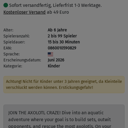
Sofort versandfertig, Lieferfrist 1-3 Werktage.
Kostenloser Versand
ab 49 Euro
Alter:
Ab 6 Jahre
Spieleranzahl:
2 bis 99 Spieler
Spieldauer:
15 bis 30 Minuten
EAN:
0860010590829
Sprache:
Erscheinungsdatum:
Juni 2026
Kategorie:
Kinder
Achtung! Nicht für Kinder unter 3 Jahren geeignet, da Kleinteile
verschluckt werden können. Erstickungsgefahr!
JOIN THE AXOLOTL CRAZE! Dive into an aquatic
adventure where your goal is to build sets, outwit
opponents, and rescue the most axolotls. On your