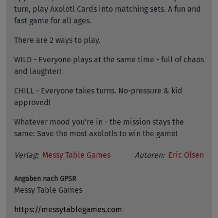
turn, play Axolotl Cards into matching sets. A fun and
fast game for all ages.
There are 2 ways to play.
WILD - Everyone plays at the same time - full of chaos
and laughter!
CHILL - Everyone takes turns. No-pressure & kid
approved!
Whatever mood you're in - the mission stays the
same: Save the most axolotls to win the game!
Verlag:
Messy Table Games
Autoren:
Eric Olsen
Angaben nach GPSR
Messy Table Games
https://messytablegames.com