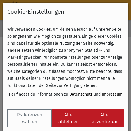
Cookie-Einstellungen
30 Tage Rückgabe
Wir verwenden Cookies, um deinen Besuch auf unserer Seite
Kostenloser Versand & Retoure ab 49 € (innerhalb Deutschlands)
so angenehm wie möglich zu gestalten. Einige dieser Cookies
sind dabei für die optimale Nutzung der Seite notwendig,
andere setzen wir lediglich zu anonymen Statistik- und
Marketingzwecken, für Komforteinstellungen oder zur Anzeige
personalisierter Inhalte ein. Du kannst selbst entscheiden,
welche Kategorien du zulassen möchtest. Bitte beachte, dass
auf Basis deiner Einstellungen womöglich nicht mehr alle
Funktionalitäten der Seite zur Verfügung stehen.
Hier findest du Informationen zu
Datenschutz
und
Impressum
Präferenzen
Alle
Alle
wählen
ablehnen
akzeptieren