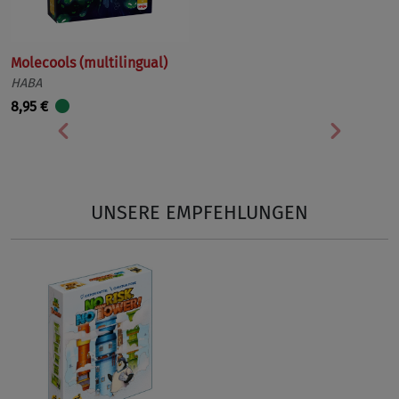
Molecools (multilingual)
HABA
8,95 €
Vorherige
Nächst
UNSERE EMPFEHLUNGEN