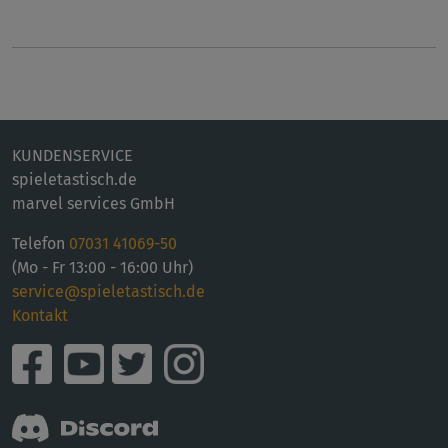
KUNDENSERVICE
spieletastisch.de
marvel services GmbH
Telefon
07031 41069-50
(Mo - Fr 13:00 - 16:00 Uhr)
service@spieletastisch.de
Kontakt