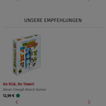
Vorherige
Nächst
UNSERE EMPFEHLUNGEN
No Risk, No Tower!
Never Enough Board Games
12,99 €
Vorherige
Nächst