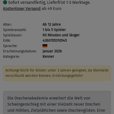
Sofort versandfertig, Lieferfrist 1-3 Werktage.
Kostenloser Versand
ab 49 Euro
Alter:
Ab 12 Jahre
Spieleranzahl:
1 bis 5 Spieler
Spieldauer:
90 Minuten und länger
EAN:
4260705310545
Sprache:
Erscheinungsdatum:
Januar 2026
Kategorie:
Kenner
Achtung! Nicht für Kinder unter 3 Jahren geeignet, da Kleinteile
verschluckt werden können. Erstickungsgefahr!
Die Drachenakademie erweitert die Welt von
Schwingenschlag mit einer Vielzahl neuer Drachen
und Höhlen, Zielplättchen sowie Drachengilden. Eine