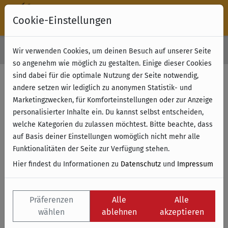
Cookie-Einstellungen
30 Tage Rückgabe
Wir verwenden Cookies, um deinen Besuch auf unserer Seite
Kostenloser Versand & Retoure ab 49 € (innerhalb Deutschlands)
so angenehm wie möglich zu gestalten. Einige dieser Cookies
sind dabei für die optimale Nutzung der Seite notwendig,
andere setzen wir lediglich zu anonymen Statistik- und
Marketingzwecken, für Komforteinstellungen oder zur Anzeige
personalisierter Inhalte ein. Du kannst selbst entscheiden,
welche Kategorien du zulassen möchtest. Bitte beachte, dass
auf Basis deiner Einstellungen womöglich nicht mehr alle
Funktionalitäten der Seite zur Verfügung stehen.
Hier findest du Informationen zu
Datenschutz
und
Impressum
Präferenzen
Alle
Alle
wählen
ablehnen
akzeptieren