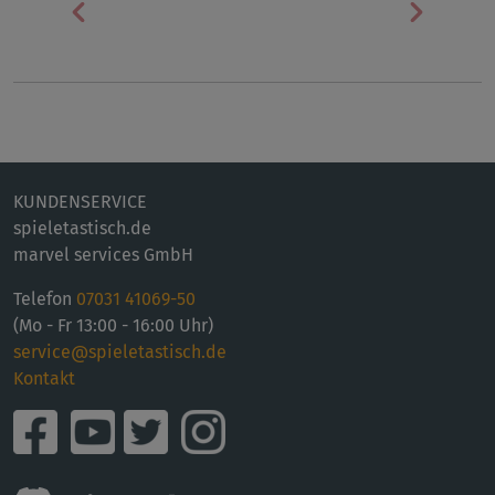
Vorherige
Nächst
KUNDENSERVICE
spieletastisch.de
marvel services GmbH
Telefon
07031 41069-50
(Mo - Fr 13:00 - 16:00 Uhr)
service@spieletastisch.de
Kontakt