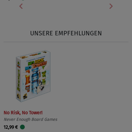
Vorherige
Nächst
UNSERE EMPFEHLUNGEN
No Risk, No Tower!
Never Enough Board Games
12,99 €