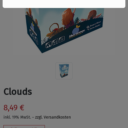
Clouds
8,49 €
inkl. 19% MwSt. –
zzgl. Versandkosten