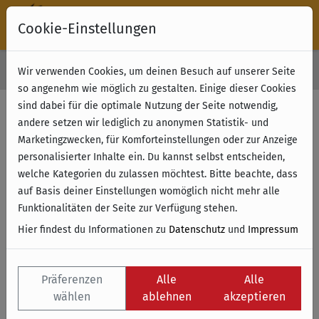
Cookie-Einstellungen
30 Tage Rückgabe
Wir verwenden Cookies, um deinen Besuch auf unserer Seite
Kostenloser Versand & Retoure ab 49 € (innerhalb Deutschlands)
so angenehm wie möglich zu gestalten. Einige dieser Cookies
sind dabei für die optimale Nutzung der Seite notwendig,
andere setzen wir lediglich zu anonymen Statistik- und
Marketingzwecken, für Komforteinstellungen oder zur Anzeige
personalisierter Inhalte ein. Du kannst selbst entscheiden,
welche Kategorien du zulassen möchtest. Bitte beachte, dass
auf Basis deiner Einstellungen womöglich nicht mehr alle
Funktionalitäten der Seite zur Verfügung stehen.
Hier findest du Informationen zu
Datenschutz
und
Impressum
Präferenzen
Alle
Alle
wählen
ablehnen
akzeptieren