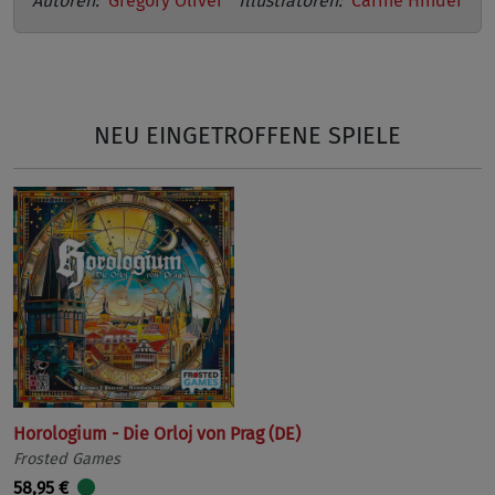
Autoren:
Grégory Oliver
Illustratoren:
Carine Hinder
NEU EINGETROFFENE SPIELE
Horologium - Die Orloj von Prag (DE)
Frosted Games
58,95 €