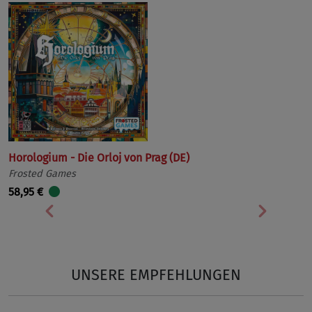
Horologium - Die Orloj von Prag (DE)
Frosted Games
58,95 €
Vorherige
Nächst
UNSERE EMPFEHLUNGEN