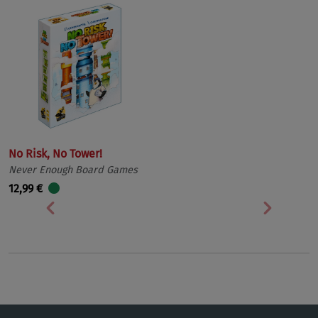
No Risk, No Tower!
Never Enough Board Games
12,99 €
Vorherige
Nächst