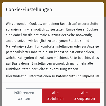
Cookie-Einstellungen
30 Tage Rückgabe
Wir verwenden Cookies, um deinen Besuch auf unserer Seite
Kostenloser Versand & Retoure ab 49 € (innerhalb Deutschlands)
so angenehm wie möglich zu gestalten. Einige dieser Cookies
sind dabei für die optimale Nutzung der Seite notwendig,
andere setzen wir lediglich zu anonymen Statistik- und
Marketingzwecken, für Komforteinstellungen oder zur Anzeige
personalisierter Inhalte ein. Du kannst selbst entscheiden,
welche Kategorien du zulassen möchtest. Bitte beachte, dass
auf Basis deiner Einstellungen womöglich nicht mehr alle
Funktionalitäten der Seite zur Verfügung stehen.
Hier findest du Informationen zu
Datenschutz
und
Impressum
Präferenzen
Alle
Alle
wählen
ablehnen
akzeptieren