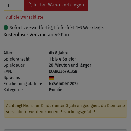
In den Warenkorb legen
Auf die Wunschliste
Sofort versandfertig, Lieferfrist 1-3 Werktage.
Kostenloser Versand
ab 49 Euro
Alter:
Ab 8 Jahre
Spieleranzahl:
1 bis 4 Spieler
Spieldauer:
20 Minuten und länger
EAN:
0089336770368
Sprache:
Erscheinungsdatum:
November 2025
Kategorie:
Familie
Achtung! Nicht für Kinder unter 3 Jahren geeignet, da Kleinteile
verschluckt werden können. Erstickungsgefahr!