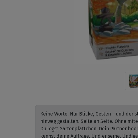
Keine Worte. Nur Blicke, Gesten – und der s
hinweg gestalten. Seite an Seite. Ohne mite
Du legst Gartenplättchen. Dein Partner beo
kennst deine Aufträge. Und er seine. Und g