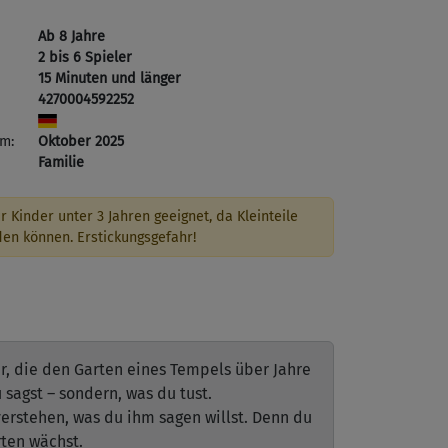
Ab 8 Jahre
2 bis 6 Spieler
15 Minuten und länger
4270004592252
m:
Oktober 2025
Familie
r Kinder unter 3 Jahren geeignet, da Kleinteile
den können. Erstickungsgefahr!
er, die den Garten eines Tempels über Jahre
 sagst – sondern, was du tust.
verstehen, was du ihm sagen willst. Denn du
rten wächst.