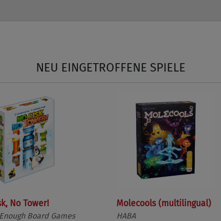
NEU EINGETROFFENE SPIELE
sk, No Tower!
Molecools (multilingual)
 Enough Board Games
HABA