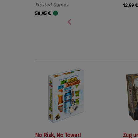
Frosted Games
12,99 €
58,95 €
Vorherige
No Risk, No Tower!
Zug u