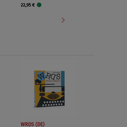
22,95 €
Nächste
WRDS (DE)