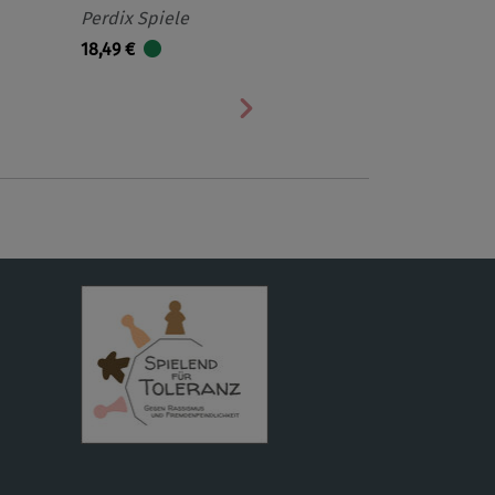
Perdix Spiele
18,49 €
Nächste