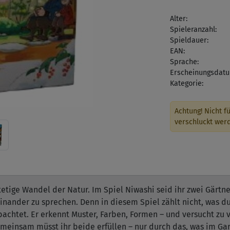
Alter:
Spieleranzahl:
Spieldauer:
EAN:
Sprache:
Erscheinungsdatu
Kategorie:
Achtung! Nicht fü
verschluckt wer
tetige Wandel der Natur. Im Spiel Niwashi seid ihr zwei Gärtn
inander zu sprechen. Denn in diesem Spiel zählt nicht, was du
bachtet. Er erkennt Muster, Farben, Formen – und versucht zu 
emeinsam müsst ihr beide erfüllen – nur durch das, was im Ga