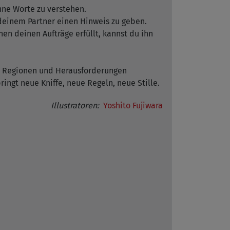
hne Worte zu verstehen.
 deinem Partner einen Hinweis zu geben.
en deinen Aufträge erfüllt, kannst du ihn
ue Regionen und Herausforderungen
ingt neue Kniffe, neue Regeln, neue Stille.
Illustratoren:
Yoshito Fujiwara