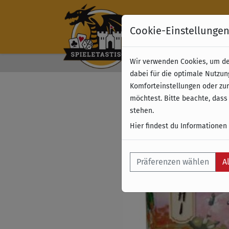
Cookie-Einstellunge
Wir verwenden Cookies, um dei
Kostenloser Versand 
dabei für die optimale Nutzun
Komforteinstellungen oder zur
möchtest. Bitte beachte, dass
stehen.
Hier findest du Informationen
Präferenzen wählen
A