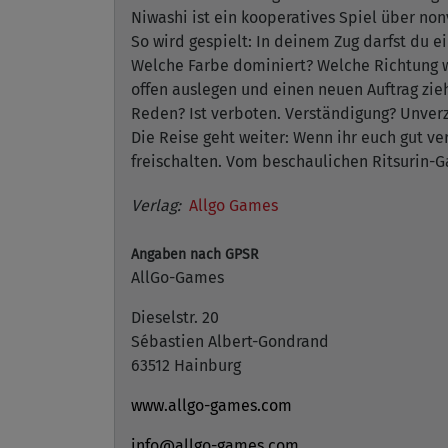
Niwashi ist ein kooperatives Spiel über no
So wird gespielt: In deinem Zug darfst du 
Welche Farbe dominiert? Welche Richtung we
offen auslegen und einen neuen Auftrag zie
Reden? Ist verboten. Verständigung? Unverz
Die Reise geht weiter: Wenn ihr euch gut v
freischalten. Vom beschaulichen Ritsurin-Ga
Verlag:
Allgo Games
Angaben nach GPSR
AllGo-Games
Dieselstr. 20
Sébastien Albert-Gondrand
63512 Hainburg
www.allgo-games.com
info@allgo-games.com