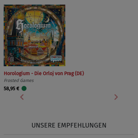
Horologium - Die Orloj von Prag (DE)
Frosted Games
58,95 €
Vorherige
Nächst
UNSERE EMPFEHLUNGEN