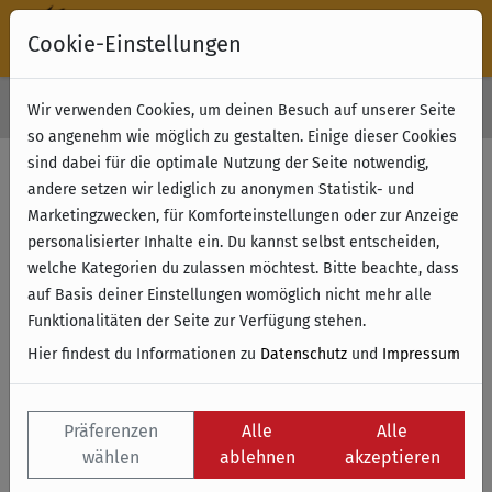
Cookie-Einstellungen
30 Tage Rückgabe
Wir verwenden Cookies, um deinen Besuch auf unserer Seite
Kostenloser Versand & Retoure ab 49 € (innerhalb Deutschlands)
so angenehm wie möglich zu gestalten. Einige dieser Cookies
sind dabei für die optimale Nutzung der Seite notwendig,
andere setzen wir lediglich zu anonymen Statistik- und
Marketingzwecken, für Komforteinstellungen oder zur Anzeige
personalisierter Inhalte ein. Du kannst selbst entscheiden,
welche Kategorien du zulassen möchtest. Bitte beachte, dass
auf Basis deiner Einstellungen womöglich nicht mehr alle
Funktionalitäten der Seite zur Verfügung stehen.
Hier findest du Informationen zu
Datenschutz
und
Impressum
Präferenzen
Alle
Alle
wählen
ablehnen
akzeptieren