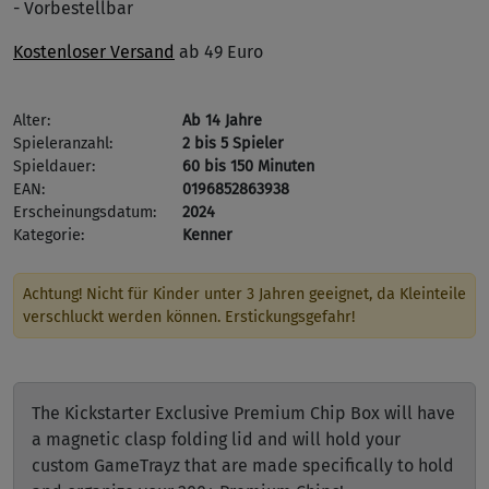
- Vorbestellbar
Kostenloser Versand
ab 49 Euro
Alter:
Ab 14 Jahre
Spieleranzahl:
2 bis 5 Spieler
Spieldauer:
60 bis 150 Minuten
EAN:
0196852863938
Erscheinungsdatum:
2024
Kategorie:
Kenner
Achtung! Nicht für Kinder unter 3 Jahren geeignet, da Kleinteile
verschluckt werden können. Erstickungsgefahr!
The Kickstarter Exclusive Premium Chip Box will have
a magnetic clasp folding lid and will hold your
custom GameTrayz that are made specifically to hold