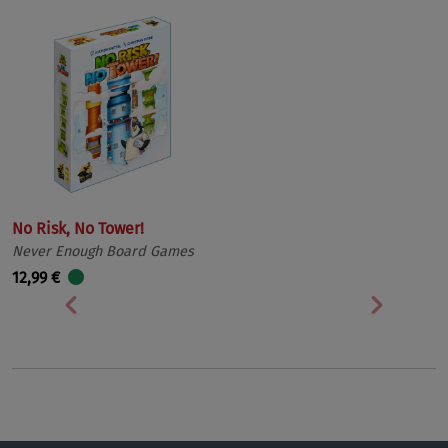
No Risk, No Tower!
Never Enough Board Games
12,99 €
Vorherige
Nächst