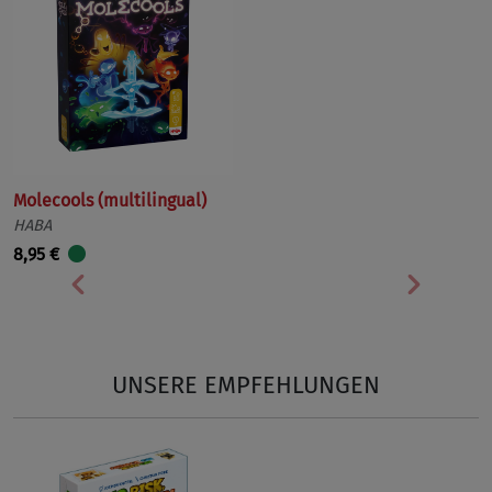
Molecools (multilingual)
HABA
8,95 €
Vorherige
Nächst
UNSERE EMPFEHLUNGEN