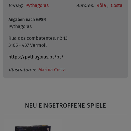
Verlag:
Pythagoras
Autoren:
Rôla
,
Costa
Angaben nach GPSR
Pythagoras
Rua dos combatentes, nº 13
3105 - 437 Vermoil
https://pythagoras.pt/pt/
Illustratoren:
Marina Costa
NEU EINGETROFFENE SPIELE