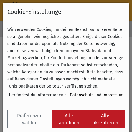
Cookie-Einstellungen
30 Tage Rückgabe
Wir verwenden Cookies, um deinen Besuch auf unserer Seite
Kostenloser Versand & Retoure ab 49 € (innerhalb Deutschlands)
so angenehm wie möglich zu gestalten. Einige dieser Cookies
sind dabei für die optimale Nutzung der Seite notwendig,
andere setzen wir lediglich zu anonymen Statistik- und
Marketingzwecken, für Komforteinstellungen oder zur Anzeige
personalisierter Inhalte ein. Du kannst selbst entscheiden,
welche Kategorien du zulassen möchtest. Bitte beachte, dass
auf Basis deiner Einstellungen womöglich nicht mehr alle
Funktionalitäten der Seite zur Verfügung stehen.
Hier findest du Informationen zu
Datenschutz
und
Impressum
Präferenzen
Alle
Alle
wählen
ablehnen
akzeptieren