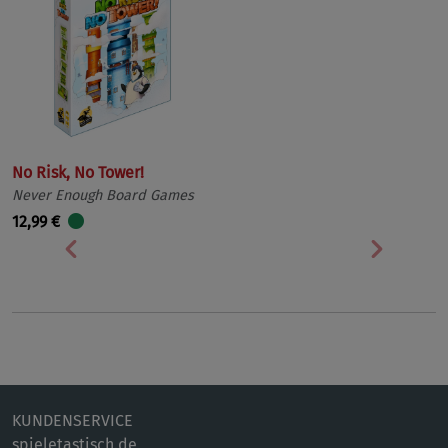
No Risk, No Tower!
Never Enough Board Games
12,99 €
Vorherige
Nächst
KUNDENSERVICE
spieletastisch.de