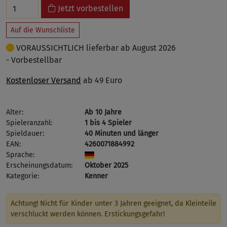
Jetzt vorbestellen
Auf die Wunschliste
VORAUSSICHTLICH lieferbar ab August 2026
- Vorbestellbar
Kostenloser Versand
ab 49 Euro
Alter:
Ab 10 Jahre
Spieleranzahl:
1 bis 4 Spieler
Spieldauer:
40 Minuten und länger
EAN:
4260071884992
Sprache:
Erscheinungsdatum:
Oktober 2025
Kategorie:
Kenner
Achtung! Nicht für Kinder unter 3 Jahren geeignet, da Kleinteile
verschluckt werden können. Erstickungsgefahr!