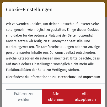
Cookie-Einstellungen
30 Tage Rückgabe
Wir verwenden Cookies, um deinen Besuch auf unserer Seite
Kostenloser Versand & Retoure ab 49 € (innerhalb Deutschlands)
so angenehm wie möglich zu gestalten. Einige dieser Cookies
sind dabei für die optimale Nutzung der Seite notwendig,
andere setzen wir lediglich zu anonymen Statistik- und
Marketingzwecken, für Komforteinstellungen oder zur Anzeige
personalisierter Inhalte ein. Du kannst selbst entscheiden,
welche Kategorien du zulassen möchtest. Bitte beachte, dass
auf Basis deiner Einstellungen womöglich nicht mehr alle
Funktionalitäten der Seite zur Verfügung stehen.
Hier findest du Informationen zu
Datenschutz
und
Impressum
Präferenzen
Alle
Alle
wählen
ablehnen
akzeptieren