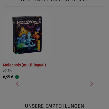
Molecools (multilingual)
HABA
8,95 €
Vorherige
Nächst
UNSERE EMPFEHLUNGEN