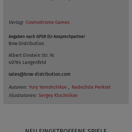
Verlag:
Cosmodrome Games
Angaben nach GPSR
EU-Ansprechpartner
Bnw Distribution
Albert Einstein Str. 9c
40764 Langenfeld
sales@bnw-distribution.com
Autoren:
Yury Yamshchikov
,
Nadezhda Penkrat
Illustratoren:
Sergey Kluchnikov
NEU EINGETROFFENE SPIELE