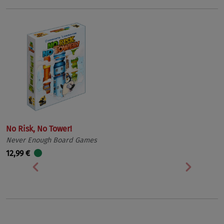
No Risk, No Tower!
Never Enough Board Games
12,99 €
Vorherige
Nächst