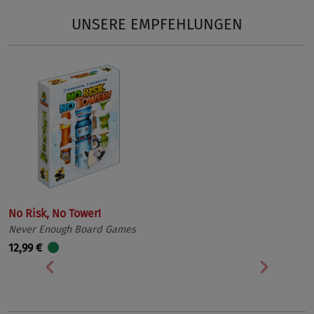
UNSERE EMPFEHLUNGEN
No Risk, No Tower!
Never Enough Board Games
12,99 €
Vorherige
Nächst