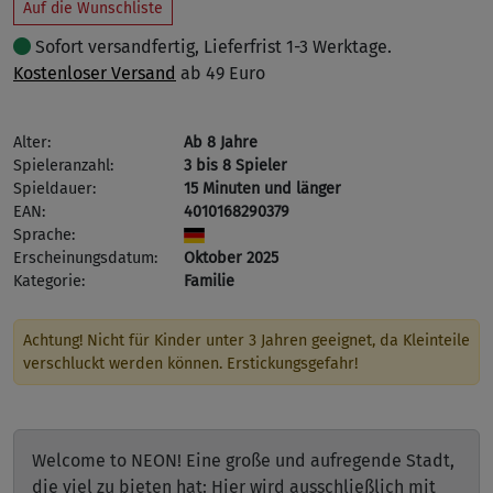
Auf die Wunschliste
Sofort versandfertig, Lieferfrist 1-3 Werktage.
Kostenloser Versand
ab 49 Euro
Alter:
Ab 8 Jahre
Spieleranzahl:
3 bis 8 Spieler
Spieldauer:
15 Minuten und länger
EAN:
4010168290379
Sprache:
Erscheinungsdatum:
Oktober 2025
Kategorie:
Familie
Achtung! Nicht für Kinder unter 3 Jahren geeignet, da Kleinteile
verschluckt werden können. Erstickungsgefahr!
Welcome to NEON! Eine große und aufregende Stadt,
die viel zu bieten hat: Hier wird ausschließlich mit