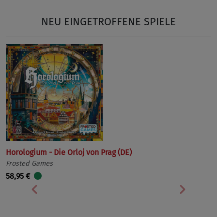
NEU EINGETROFFENE SPIELE
Horologium - Die Orloj von Prag (DE)
Frosted Games
58,95 €
Vorherige
Nächst