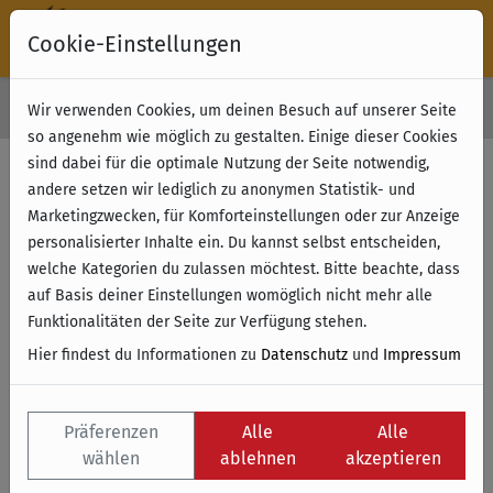
Cookie-Einstellungen
30 Tage Rückgabe
Wir verwenden Cookies, um deinen Besuch auf unserer Seite
Kostenloser Versand & Retoure ab 49 € (innerhalb Deutschlands)
so angenehm wie möglich zu gestalten. Einige dieser Cookies
sind dabei für die optimale Nutzung der Seite notwendig,
andere setzen wir lediglich zu anonymen Statistik- und
Marketingzwecken, für Komforteinstellungen oder zur Anzeige
personalisierter Inhalte ein. Du kannst selbst entscheiden,
welche Kategorien du zulassen möchtest. Bitte beachte, dass
auf Basis deiner Einstellungen womöglich nicht mehr alle
Funktionalitäten der Seite zur Verfügung stehen.
Hier findest du Informationen zu
Datenschutz
und
Impressum
Präferenzen
Alle
Alle
wählen
ablehnen
akzeptieren