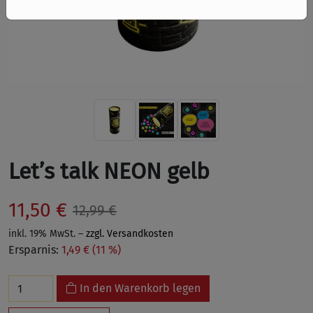
Let’s talk NEON gelb
11,50 €
12,99 €
inkl. 19% MwSt. –
zzgl. Versandkosten
Ersparnis:
1,49 € (11 %)
In den Warenkorb legen