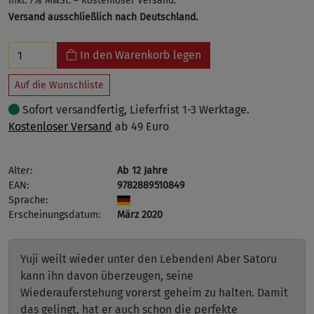
inkl. 7% MwSt. – Kostenloser Versand.
Versand ausschließlich nach Deutschland.
In den Warenkorb legen
Auf die Wunschliste
Sofort versandfertig, Lieferfrist 1-3 Werktage.
Kostenloser Versand
ab 49 Euro
Alter:
Ab 12 Jahre
EAN:
9782889510849
Sprache:
Erscheinungsdatum:
März 2020
Yuji weilt wieder unter den Lebenden! Aber Satoru
kann ihn davon überzeugen, seine
Wiederauferstehung vorerst geheim zu halten. Damit
das gelingt, hat er auch schon die perfekte