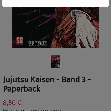
Jujutsu Kaisen - Band 3 -
Paperback
8,50 €