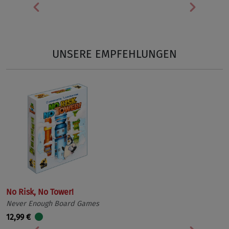
Vorherige
Nächst
UNSERE EMPFEHLUNGEN
No Risk, No Tower!
Never Enough Board Games
12,99 €