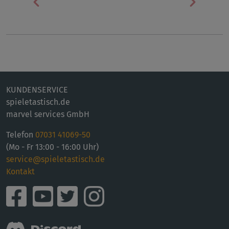
Vorherige
Nächst
KUNDENSERVICE
spieletastisch.de
marvel services GmbH
Telefon
07031 41069-50
(Mo - Fr 13:00 - 16:00 Uhr)
service@spieletastisch.de
Kontakt