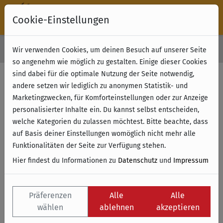
Cookie-Einstellungen
30 Tage Rückgabe
Wir verwenden Cookies, um deinen Besuch auf unserer Seite
Kostenloser Versand & Retoure ab 49 € (innerhalb Deutschlands)
so angenehm wie möglich zu gestalten. Einige dieser Cookies
sind dabei für die optimale Nutzung der Seite notwendig,
andere setzen wir lediglich zu anonymen Statistik- und
Marketingzwecken, für Komforteinstellungen oder zur Anzeige
personalisierter Inhalte ein. Du kannst selbst entscheiden,
welche Kategorien du zulassen möchtest. Bitte beachte, dass
auf Basis deiner Einstellungen womöglich nicht mehr alle
Funktionalitäten der Seite zur Verfügung stehen.
Hier findest du Informationen zu
Datenschutz
und
Impressum
Präferenzen
Alle
Alle
wählen
ablehnen
akzeptieren