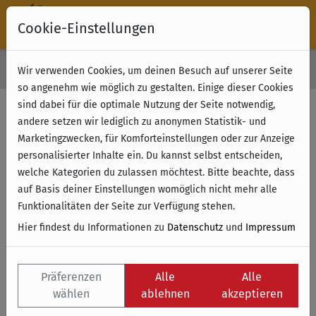
Cookie-Einstellungen
30 Tage Rückgabe
Wir verwenden Cookies, um deinen Besuch auf unserer Seite
Kostenloser Versand & Retoure ab 49 € (innerhalb Deutschlands)
so angenehm wie möglich zu gestalten. Einige dieser Cookies
sind dabei für die optimale Nutzung der Seite notwendig,
andere setzen wir lediglich zu anonymen Statistik- und
Marketingzwecken, für Komforteinstellungen oder zur Anzeige
personalisierter Inhalte ein. Du kannst selbst entscheiden,
welche Kategorien du zulassen möchtest. Bitte beachte, dass
auf Basis deiner Einstellungen womöglich nicht mehr alle
Funktionalitäten der Seite zur Verfügung stehen.
Hier findest du Informationen zu
Datenschutz
und
Impressum
Präferenzen
Alle
Alle
wählen
ablehnen
akzeptieren