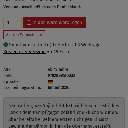
inkl. 7% MwSt. – Kostenloser Versand.
Versand ausschließlich nach Deutschland.
In den Warenkorb legen
Auf die Wunschliste
Sofort versandfertig, Lieferfrist 1-3 Werktage.
Kostenloser Versand
ab 49 Euro
Alter:
Ab 12 Jahre
EAN:
9782889510832
Sprache:
Erscheinungsdatum:
Januar 2020
Nach allem, was Yuji erlebt hat, will er sein restliches
Leben dem Kampf gegen gefährliche Flüche widmen.
Aber bereits bei seinem ersten richtigen Einsatz
gewinnt der Dämon in ihm die Oberhand, ergreift