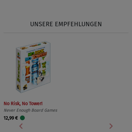
Vorherige
Nächst
UNSERE EMPFEHLUNGEN
No Risk, No Tower!
Never Enough Board Games
12,99 €
Vorherige
Nächst