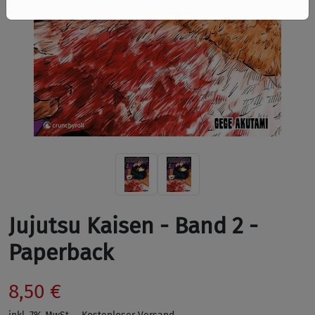
Jujutsu Kaisen - Band 2 -
Paperback
8,50 €