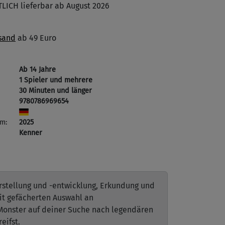
ICH lieferbar ab August 2026
sand
ab 49 Euro
Ab 14 Jahre
1 Spieler und mehrere
30 Minuten und länger
9780786969654
m:
2025
Kenner
rstellung und -entwicklung, Erkundung und
it gefächerten Auswahl an
Monster auf deiner Suche nach legendären
eifst.