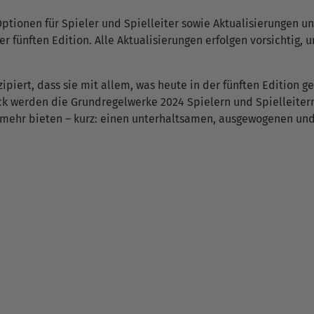
ptionen für Spieler und Spielleiter sowie Aktualisierungen u
ünften Edition. Alle Aktualisierungen erfolgen vorsichtig, um
piert, dass sie mit allem, was heute in der fünften Edition ges
ack werden die Grundregelwerke 2024 Spielern und Spielleite
 mehr bieten – kurz: einen unterhaltsamen, ausgewogenen und