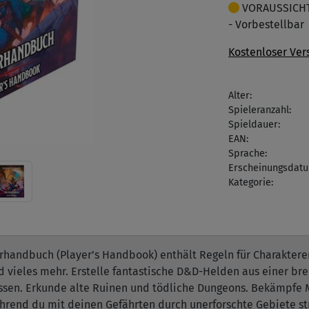
VORAUSSICHTL
- Vorbestellbar
Kostenloser Ver
Alter:
Spieleranzahl:
Spieldauer:
EAN:
Sprache:
Erscheinungsdatu
Kategorie:
erhandbuch (Player’s Handbook) enthält Regeln für Charaktere
vieles mehr. Erstelle fantastische D&D-Helden aus einer bre
ssen. Erkunde alte Ruinen und tödliche Dungeons. Bekämpfe 
rend du mit deinen Gefährten durch unerforschte Gebiete str