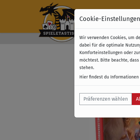
Cookie-Einstellunge
Wir verwenden Cookies, um dei
Kostenloser Versand 
dabei für die optimale Nutzun
Komforteinstellungen oder zur
möchtest. Bitte beachte, dass
stehen.
Hier findest du Informationen
Präferenzen wählen
A