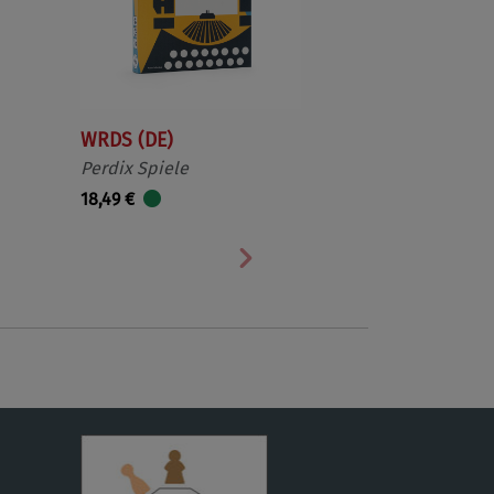
WRDS (DE)
Perdix Spiele
18,49 €
Nächste