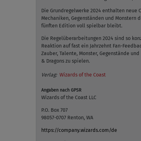
Die Grundregelwerke 2024 enthalten neue O
Mechaniken, Gegenständen und Monstern der f
fünften Edition voll spielbar bleibt.
Die Regelüberarbeitungen 2024 sind so konzi
Reaktion auf fast ein Jahrzehnt Fan-Feedb
Zauber, Talente, Monster, Gegenstände und
& Dragons zu spielen.
Verlag:
Wizards of the Coast
Angaben nach GPSR
Wizards of the Coast LLC
P.O. Box 707
98057-0707 Renton, WA
https://company.wizards.com/de