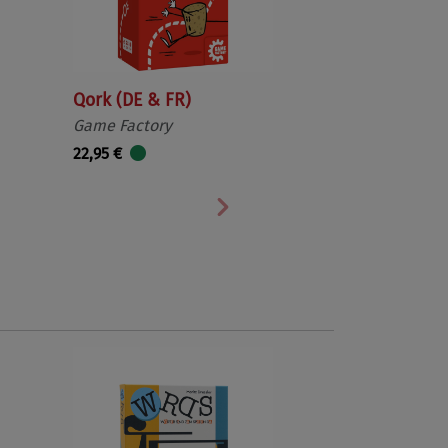
Qork (DE & FR)
Game Factory
22,95 €
Nächste