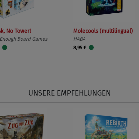
sk, No Tower!
Molecools (multilingual)
 Enough Board Games
HABA
8,95 €
UNSERE EMPFEHLUNGEN