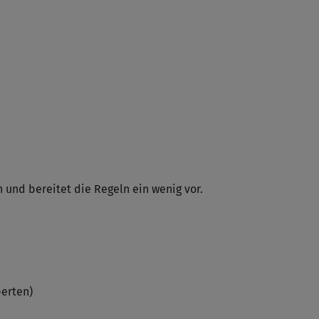
n und bereitet die Regeln ein wenig vor.
perten)