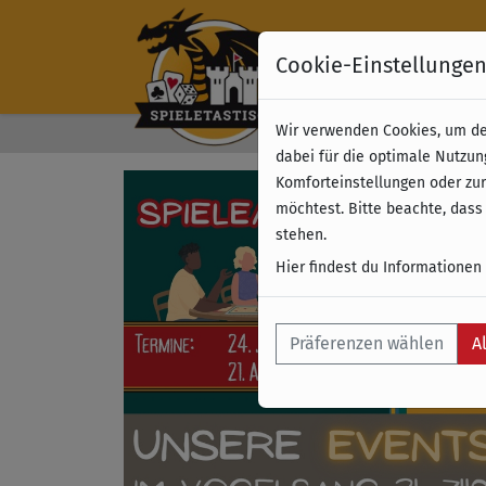
Cookie-Einstellunge
Wir verwenden Cookies, um dei
Kostenloser Versand 
dabei für die optimale Nutzun
Komforteinstellungen oder zur
möchtest. Bitte beachte, dass
stehen.
Hier findest du Informationen
Präferenzen wählen
A