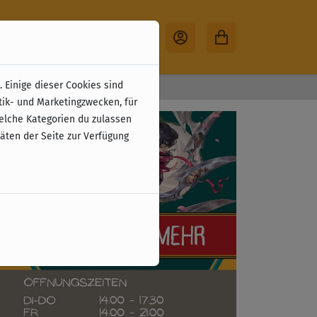
 Einige dieser Cookies sind
30 Tage Rückgabe
tik- und Marketingzwecken, für
welche Kategorien du zulassen
täten der Seite zur Verfügung