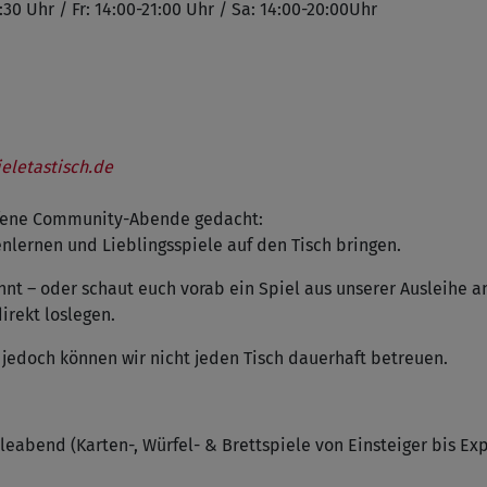
:30 Uhr / Fr: 14:00-21:00 Uhr / Sa: 14:00-20:00Uhr
eletastisch.de
offene Community-Abende gedacht:
lernen und Lieblingsspiele auf den Tisch bringen.
önnt – oder schaut euch vorab ein Spiel aus unserer Ausleihe a
rekt loslegen.
, jedoch können wir nicht jeden Tisch dauerhaft betreuen.
ieleabend (Karten-, Würfel- & Brettspiele von Einsteiger bis Ex