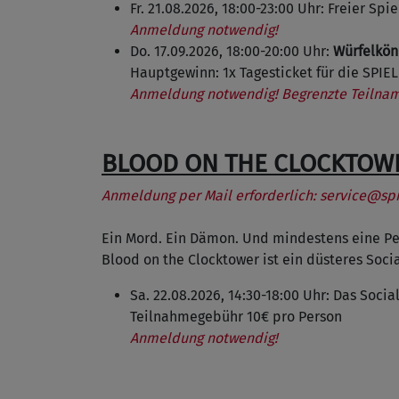
Fr. 21.08.2026, 18:00-23:00 Uhr: Freier Sp
Anmeldung notwendig!
Do. 17.09.2026, 18:00-20:00 Uhr:
Würfelköni
Hauptgewinn: 1x Tagesticket für die SPIEL
Anmeldung notwendig! Begrenzte Teilna
BLOOD ON THE CLOCKTOW
Anmeldung per Mail erforderlich:
service@spi
Ein Mord. Ein Dämon. Und mindestens eine Per
Blood on the Clocktower ist ein düsteres So
Sa. 22.08.2026, 14:30-18:00 Uhr: Das Soci
Teilnahmegebühr 10€ pro Person
Anmeldung notwendig!