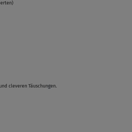
perten)
 und cleveren Täuschungen.