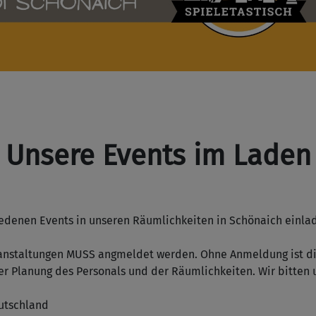
Unsere Events im Laden
iedenen Events in unseren Räumlichkeiten in Schönaich einla
anstaltungen MUSS angmeldet werden. Ohne Anmeldung ist di
der Planung des Personals und der Räumlichkeiten. Wir bitten
eutschland