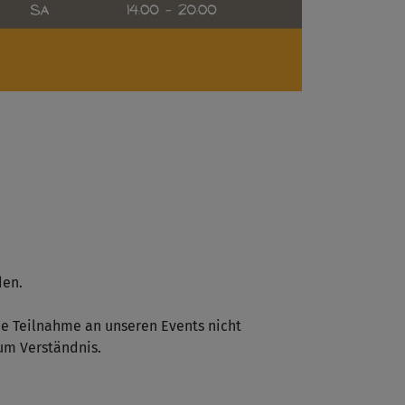
den.
e Teilnahme an unseren Events nicht
 um Verständnis.