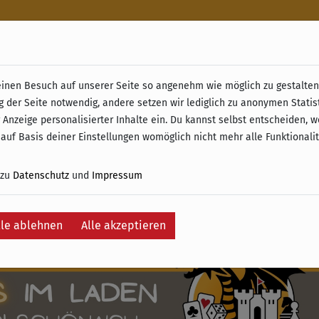
n
nen Besuch auf unserer Seite so angenehm wie möglich zu gestalten.
& Retoure ab 49 € (innerhalb Deutschlands)
g der Seite notwendig, andere setzen wir lediglich zu anonymen Statis
 Anzeige personalisierter Inhalte ein. Du kannst selbst entscheiden, 
 auf Basis deiner Einstellungen womöglich nicht mehr alle Funktionali
 zu
Datenschutz
und
Impressum
lle ablehnen
Alle akzeptieren