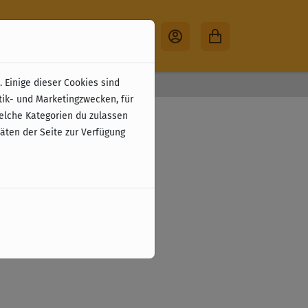
 Einige dieser Cookies sind
30 Tage Rückgabe
tik- und Marketingzwecken, für
welche Kategorien du zulassen
täten der Seite zur Verfügung