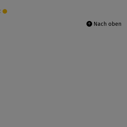
€
Nach oben