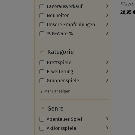
Playte
Lagerausverkauf
0
26,95 
Neuheiten
0
Unsere Empfehlungen
0
% B-Ware %
0
Kategorie
Brettspiele
0
Erweiterung
0
Gruppenspiele
0
Mehr anzeigen
Genre
Abenteuer Spiel
0
Aktionsspiele
0