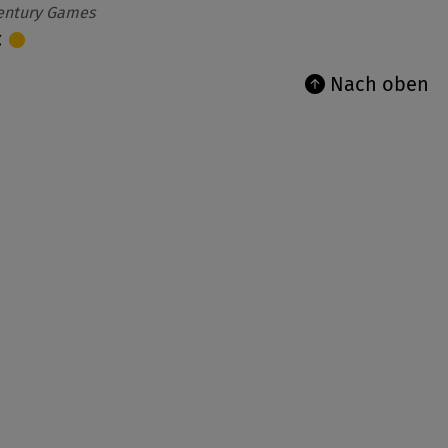
entury Games
€
Nach oben