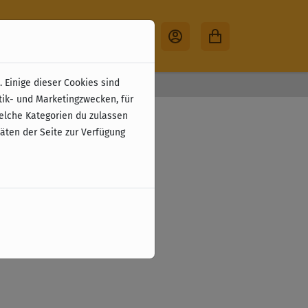
 Einige dieser Cookies sind
30 Tage Rückgabe
tik- und Marketingzwecken, für
welche Kategorien du zulassen
täten der Seite zur Verfügung