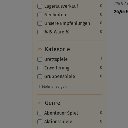
25th C
Lagerausverkauf
0
26,95 
Neuheiten
0
Unsere Empfehlungen
0
% B-Ware %
0
Kategorie
Brettspiele
1
Erweiterung
0
Gruppenspiele
0
Mehr anzeigen
Genre
Abenteuer Spiel
0
Aktionsspiele
0