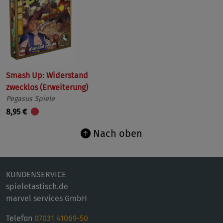
Smash Up: Widerstand
zwecklos (Erweiterung)
Pegasus Spiele
8,95 €
Nach oben
KUNDENSERVICE
spieletastisch.de
marvel services GmbH
Telefon
07031 41069-50