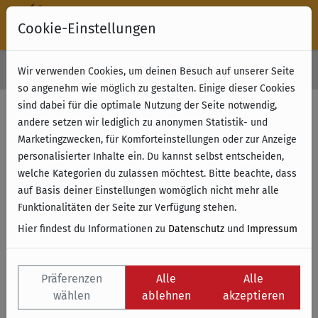
Cookie-Einstellungen
30 Tage Rückgabe
Wir verwenden Cookies, um deinen Besuch auf unserer Seite
Kostenloser Versand & Retoure ab 49 € (innerhalb Deutschlands)
so angenehm wie möglich zu gestalten. Einige dieser Cookies
sind dabei für die optimale Nutzung der Seite notwendig,
Filter anzeigen
andere setzen wir lediglich zu anonymen Statistik- und
Marketingzwecken, für Komforteinstellungen oder zur Anzeige
personalisierter Inhalte ein. Du kannst selbst entscheiden,
Name
welche Kategorien du zulassen möchtest. Bitte beachte, dass
auf Basis deiner Einstellungen womöglich nicht mehr alle
Funktionalitäten der Seite zur Verfügung stehen.
Hier findest du Informationen zu
Datenschutz
und
Impressum
Präferenzen
Alle
Alle
wählen
ablehnen
akzeptieren