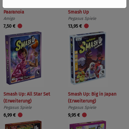
Paaranoia
Smash Up
Amigo
Pegasus Spiele
7,50 €
13,95 €
Smash Up: All Star Set
Smash Up: Big in Japan
(Erweiterung)
(Erweiterung)
Pegasus Spiele
Pegasus Spiele
6,99 €
9,95 €