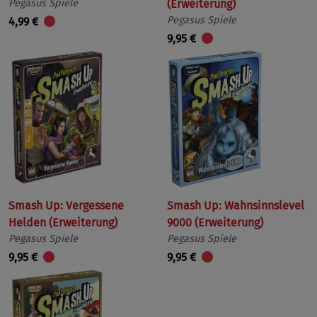
Pegasus Spiele
(Erweiterung)
Pegasus Spiele
4,99 €
9,95 €
Smash Up: Vergessene
Smash Up: Wahnsinnslevel
Helden (Erweiterung)
9000 (Erweiterung)
Pegasus Spiele
Pegasus Spiele
9,95 €
9,95 €