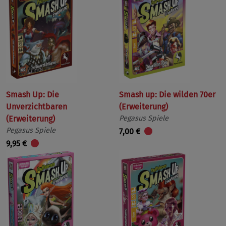
Smash Up: Die
Smash up: Die wilden 70er
Unverzichtbaren
(Erweiterung)
(Erweiterung)
Pegasus Spiele
Pegasus Spiele
7,00 €
9,95 €