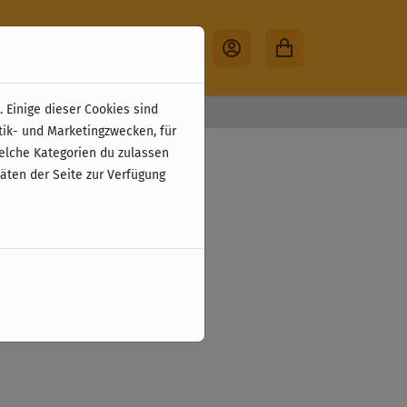
 Einige dieser Cookies sind
30 Tage Rückgabe
tik- und Marketingzwecken, für
welche Kategorien du zulassen
täten der Seite zur Verfügung