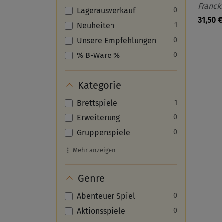
Franck
Lagerausverkauf
0
31,50 €
Neuheiten
1
Unsere Empfehlungen
0
% B-Ware %
0
Kategorie
Brettspiele
1
Erweiterung
0
Gruppenspiele
0
Mehr anzeigen
Genre
Abenteuer Spiel
0
Aktionsspiele
0