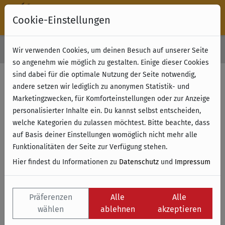
Cookie-Einstellungen
30 Tage Rückgabe
Wir verwenden Cookies, um deinen Besuch auf unserer Seite
Kostenloser Versand & Retoure ab 49 € (innerhalb Deutschlands)
so angenehm wie möglich zu gestalten. Einige dieser Cookies
sind dabei für die optimale Nutzung der Seite notwendig,
Filter anzeigen
andere setzen wir lediglich zu anonymen Statistik- und
Marketingzwecken, für Komforteinstellungen oder zur Anzeige
personalisierter Inhalte ein. Du kannst selbst entscheiden,
Name
welche Kategorien du zulassen möchtest. Bitte beachte, dass
auf Basis deiner Einstellungen womöglich nicht mehr alle
Funktionalitäten der Seite zur Verfügung stehen.
Hier findest du Informationen zu
Datenschutz
und
Impressum
Präferenzen
Alle
Alle
wählen
ablehnen
akzeptieren