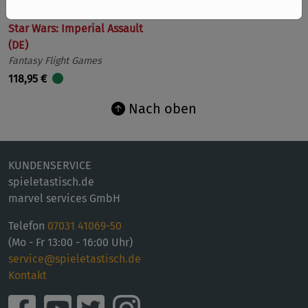
Star Wars: Imperial Assault
(DE)
Fantasy Flight Games
118,95 €
Nach oben
KUNDENSERVICE
spieletastisch.de
marvel services GmbH
Telefon
07031 41069-50
(Mo - Fr 13:00 - 16:00 Uhr)
service@spieletastisch.de
Kontakt