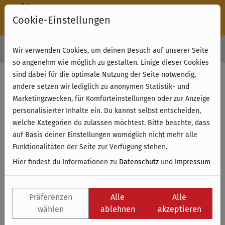
Cookie-Einstellungen
30 Tage Rückgabe
Wir verwenden Cookies, um deinen Besuch auf unserer Seite
Kostenloser Versand & Retoure ab 49 € (innerhalb Deutschlands)
so angenehm wie möglich zu gestalten. Einige dieser Cookies
sind dabei für die optimale Nutzung der Seite notwendig,
Filter anzeigen
andere setzen wir lediglich zu anonymen Statistik- und
Marketingzwecken, für Komforteinstellungen oder zur Anzeige
personalisierter Inhalte ein. Du kannst selbst entscheiden,
Name
welche Kategorien du zulassen möchtest. Bitte beachte, dass
auf Basis deiner Einstellungen womöglich nicht mehr alle
Funktionalitäten der Seite zur Verfügung stehen.
Hier findest du Informationen zu
Datenschutz
und
Impressum
Präferenzen
Alle
Alle
wählen
ablehnen
akzeptieren