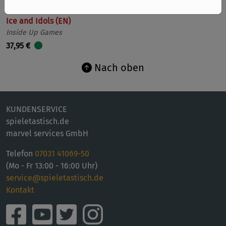
Ice and Idols (EN)
Inside Up Games
37,95 €
Nach oben
KUNDENSERVICE
spieletastisch.de
marvel services GmbH
Telefon
07031 41069-50
(Mo - Fr 13:00 - 16:00 Uhr)
service@spieletastisch.de
Kontakt