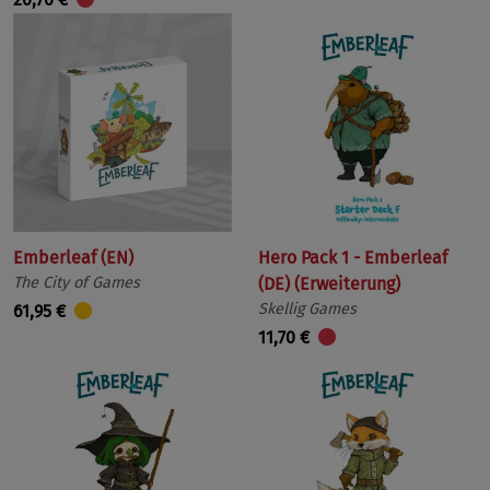
Emberleaf (EN)
Hero Pack 1 - Emberleaf
The City of Games
(DE) (Erweiterung)
Skellig Games
61,95 €
11,70 €