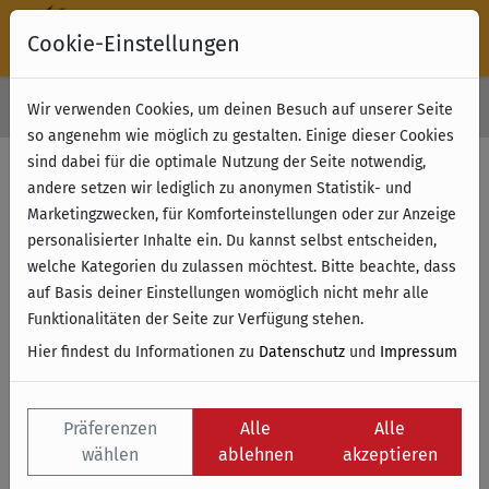
Cookie-Einstellungen
30 Tage Rückgabe
Wir verwenden Cookies, um deinen Besuch auf unserer Seite
Kostenloser Versand & Retoure ab 49 € (innerhalb Deutschlands)
so angenehm wie möglich zu gestalten. Einige dieser Cookies
sind dabei für die optimale Nutzung der Seite notwendig,
Filter anzeigen
andere setzen wir lediglich zu anonymen Statistik- und
Marketingzwecken, für Komforteinstellungen oder zur Anzeige
personalisierter Inhalte ein. Du kannst selbst entscheiden,
Name
welche Kategorien du zulassen möchtest. Bitte beachte, dass
auf Basis deiner Einstellungen womöglich nicht mehr alle
Funktionalitäten der Seite zur Verfügung stehen.
Hier findest du Informationen zu
Datenschutz
und
Impressum
Präferenzen
Alle
Alle
wählen
ablehnen
akzeptieren