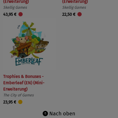
(Erweiterung)
(Erweiterung)
Skellig Games
Skellig Games
43,95 €
22,50 €
Trophies & Bonuses -
Emberleaf (EN) (Mini-
Erweiterung)
The City of Games
23,95 €
Nach oben