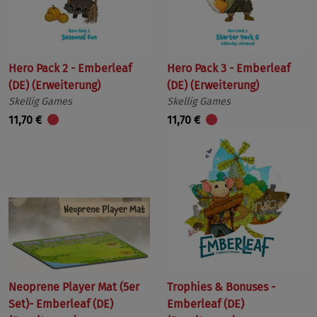
Hero Pack 2 - Emberleaf
Hero Pack 3 - Emberleaf
(DE) (Erweiterung)
(DE) (Erweiterung)
Skellig Games
Skellig Games
11,70 €
11,70 €
Neoprene Player Mat (5er
Trophies & Bonuses -
Set)- Emberleaf (DE)
Emberleaf (DE)