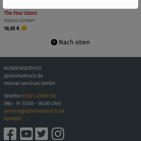
The Four Doors
Happy Camper
18,95 €
Nach oben
KUNDENSERVICE
spieletastisch.de
marvel services GmbH
Telefon
07031 41069-50
(Mo - Fr 13:00 - 16:00 Uhr)
service@spieletastisch.de
Kontakt