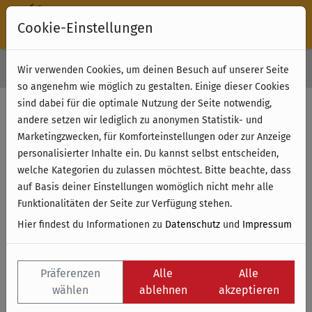
Cookie-Einstellungen
30 Tage Rückgabe
Wir verwenden Cookies, um deinen Besuch auf unserer Seite
Kostenloser Versand & Retoure ab 49 € (innerhalb Deutschlands)
so angenehm wie möglich zu gestalten. Einige dieser Cookies
sind dabei für die optimale Nutzung der Seite notwendig,
Filter anzeigen
andere setzen wir lediglich zu anonymen Statistik- und
Marketingzwecken, für Komforteinstellungen oder zur Anzeige
personalisierter Inhalte ein. Du kannst selbst entscheiden,
Name
welche Kategorien du zulassen möchtest. Bitte beachte, dass
auf Basis deiner Einstellungen womöglich nicht mehr alle
Funktionalitäten der Seite zur Verfügung stehen.
Hier findest du Informationen zu
Datenschutz
und
Impressum
Präferenzen
Alle
Alle
wählen
ablehnen
akzeptieren