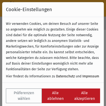
Cookie-Einstellungen
30 Tage Rückgabe
Wir verwenden Cookies, um deinen Besuch auf unserer Seite
Kostenloser Versand & Retoure ab 49 € (innerhalb Deutschlands)
so angenehm wie möglich zu gestalten. Einige dieser Cookies
sind dabei für die optimale Nutzung der Seite notwendig,
Filter anzeigen
andere setzen wir lediglich zu anonymen Statistik- und
Marketingzwecken, für Komforteinstellungen oder zur Anzeige
personalisierter Inhalte ein. Du kannst selbst entscheiden,
Name
welche Kategorien du zulassen möchtest. Bitte beachte, dass
auf Basis deiner Einstellungen womöglich nicht mehr alle
Funktionalitäten der Seite zur Verfügung stehen.
Hier findest du Informationen zu
Datenschutz
und
Impressum
Präferenzen
Alle
Alle
wählen
ablehnen
akzeptieren