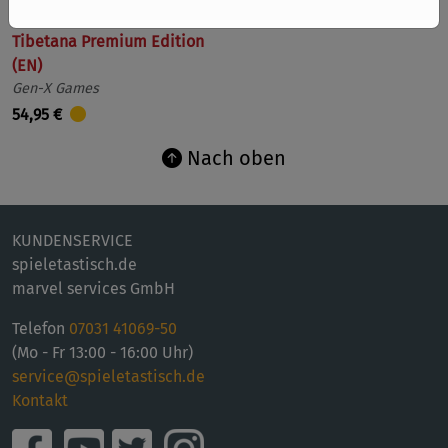
Tibetana Premium Edition
(EN)
Gen-X Games
54,95 €
Nach oben
KUNDENSERVICE
spieletastisch.de
marvel services GmbH
Telefon
07031 41069-50
(Mo - Fr 13:00 - 16:00 Uhr)
service@spieletastisch.de
Kontakt