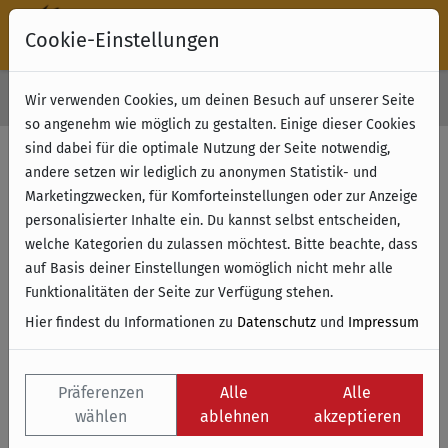
Cookie-Einstellungen
30 Tage Rückgabe
Wir verwenden Cookies, um deinen Besuch auf unserer Seite
Kostenloser Versand & Retoure ab 49 € (innerhalb Deutschlands)
so angenehm wie möglich zu gestalten. Einige dieser Cookies
sind dabei für die optimale Nutzung der Seite notwendig,
Filter anzeigen
andere setzen wir lediglich zu anonymen Statistik- und
Marketingzwecken, für Komforteinstellungen oder zur Anzeige
personalisierter Inhalte ein. Du kannst selbst entscheiden,
Name
welche Kategorien du zulassen möchtest. Bitte beachte, dass
auf Basis deiner Einstellungen womöglich nicht mehr alle
Funktionalitäten der Seite zur Verfügung stehen.
Hier findest du Informationen zu
Datenschutz
und
Impressum
Präferenzen
Alle
Alle
wählen
ablehnen
akzeptieren