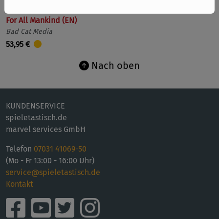
For All Mankind (EN)
Bad Cat Media
53,95 €
Nach oben
KUNDENSERVICE
spieletastisch.de
marvel services GmbH
Telefon
07031 41069-50
(Mo - Fr 13:00 - 16:00 Uhr)
service@spieletastisch.de
Kontakt