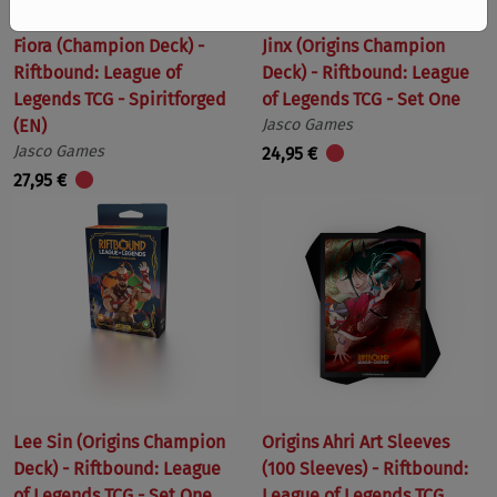
Fiora (Champion Deck) -
Jinx (Origins Champion
Riftbound: League of
Deck) - Riftbound: League
Legends TCG - Spiritforged
of Legends TCG - Set One
(EN)
Jasco Games
Jasco Games
24,95 €
27,95 €
Lee Sin (Origins Champion
Origins Ahri Art Sleeves
Deck) - Riftbound: League
(100 Sleeves) - Riftbound:
of Legends TCG - Set One
League of Legends TCG