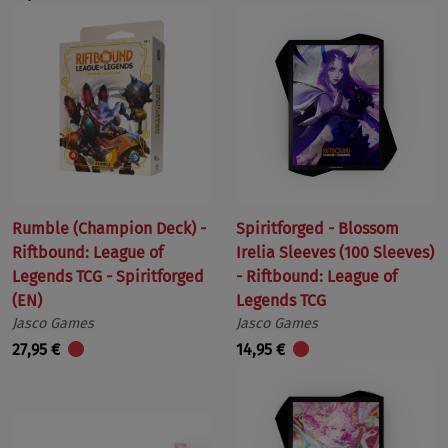
Rumble (Champion Deck) -
Spiritforged - Blossom
Riftbound: League of
Irelia Sleeves (100 Sleeves)
Legends TCG - Spiritforged
- Riftbound: League of
(EN)
Legends TCG
Jasco Games
Jasco Games
27,95 €
14,95 €