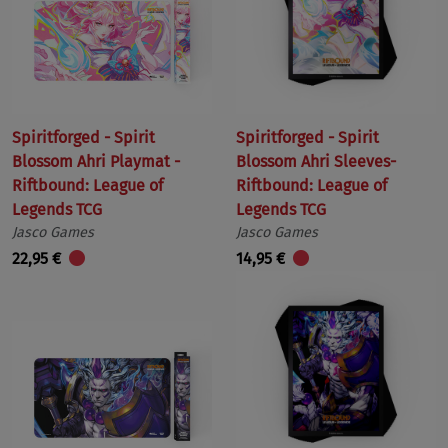
Spiritforged - Spirit
Spiritforged - Spirit
Blossom Ahri Playmat -
Blossom Ahri Sleeves-
Riftbound: League of
Riftbound: League of
Legends TCG
Legends TCG
Jasco Games
Jasco Games
22,95 €
14,95 €