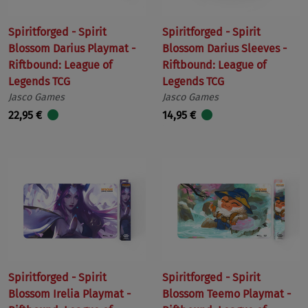
Spiritforged - Spirit
Spiritforged - Spirit
Blossom Darius Playmat -
Blossom Darius Sleeves -
Riftbound: League of
Riftbound: League of
Legends TCG
Legends TCG
Jasco Games
Jasco Games
22,95 €
14,95 €
Spiritforged - Spirit
Spiritforged - Spirit
Blossom Irelia Playmat -
Blossom Teemo Playmat -