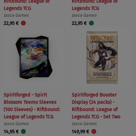
Riftbound: League of
Riftbound: League of
Legends TCG
Legends TCG
Jasco Games
Jasco Games
22,95 €
22,95 €
Spiritforged - Spirit
Spiritforged Booster
Blossom Teemo Sleeves
Display (24 packs) -
(100 Sleeves) - Riftbound:
Riftbound: League of
League of Legends TCG
Legends TCG - Set Two
Jasco Games
Jasco Games
14,95 €
149,99 €