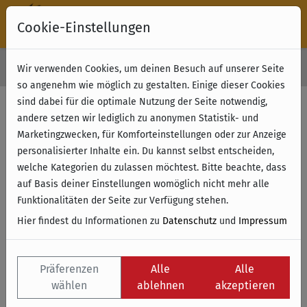
Cookie-Einstellungen
30 Tage Rückgabe
Wir verwenden Cookies, um deinen Besuch auf unserer Seite
Kostenloser Versand & Retoure ab 49 € (innerhalb Deutschlands)
so angenehm wie möglich zu gestalten. Einige dieser Cookies
sind dabei für die optimale Nutzung der Seite notwendig,
Filter anzeigen
andere setzen wir lediglich zu anonymen Statistik- und
Marketingzwecken, für Komforteinstellungen oder zur Anzeige
personalisierter Inhalte ein. Du kannst selbst entscheiden,
Name
welche Kategorien du zulassen möchtest. Bitte beachte, dass
auf Basis deiner Einstellungen womöglich nicht mehr alle
Funktionalitäten der Seite zur Verfügung stehen.
Hier findest du Informationen zu
Datenschutz
und
Impressum
Präferenzen
Alle
Alle
wählen
ablehnen
akzeptieren