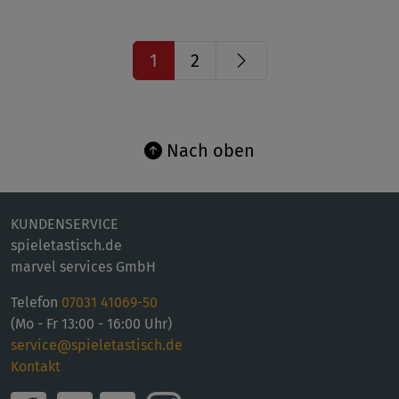
Nächste
1
2
Seite
Nach oben
KUNDENSERVICE
spieletastisch.de
marvel services GmbH
Telefon
07031 41069-50
(Mo - Fr 13:00 - 16:00 Uhr)
service@spieletastisch.de
Kontakt