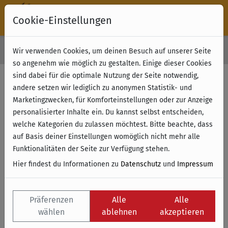
Cookie-Einstellungen
30 Tage Rückgabe
Wir verwenden Cookies, um deinen Besuch auf unserer Seite
Kostenloser Versand & Retoure ab 49 € (innerhalb Deutschlands)
so angenehm wie möglich zu gestalten. Einige dieser Cookies
sind dabei für die optimale Nutzung der Seite notwendig,
Filter anzeigen
andere setzen wir lediglich zu anonymen Statistik- und
Marketingzwecken, für Komforteinstellungen oder zur Anzeige
personalisierter Inhalte ein. Du kannst selbst entscheiden,
Name
welche Kategorien du zulassen möchtest. Bitte beachte, dass
auf Basis deiner Einstellungen womöglich nicht mehr alle
Funktionalitäten der Seite zur Verfügung stehen.
Hier findest du Informationen zu
Datenschutz
und
Impressum
Präferenzen
Alle
Alle
wählen
ablehnen
akzeptieren