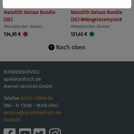
Nanolith Deluxe Bundle
Nanolith Deluxe Bundle
(DE)
(DE) #Mängelexemplar#
Woodpecker Games
Woodpecker Games
134,95 €
121,45 €
Nach oben
KUNDENSERVICE
spieletastisch.de
marvel services GmbH
Telefon
07031 41069-50
(Mo - Fr 13:00 - 16:00 Uhr)
service@spieletastisch.de
Kontakt