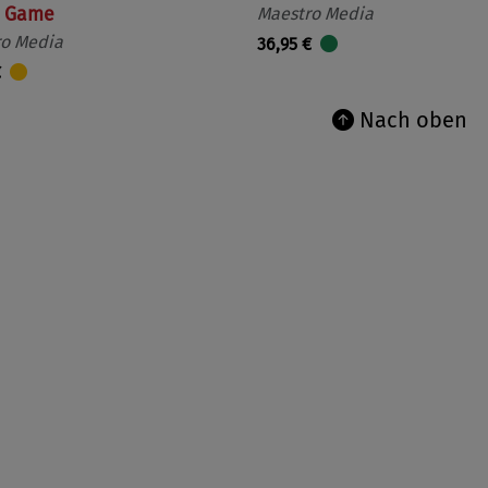
d Game
Maestro Media
ro Media
36,95 €
€
Nach oben