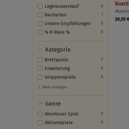
Boar
Lagerausverkauf
0
Maest
Neuheiten
1
26,95 
Unsere Empfehlungen
0
% B-Ware %
0
Kategorie
Brettspiele
2
Erweiterung
0
Gruppenspiele
0
Mehr anzeigen
Genre
Abenteuer Spiel
0
Aktionsspiele
0