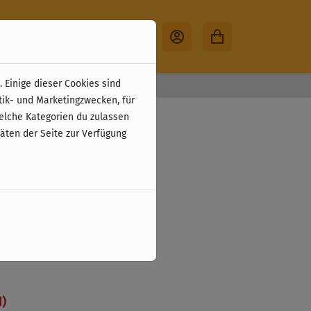
 Einige dieser Cookies sind
30 Tage Rückgabe
tik- und Marketingzwecken, für
welche Kategorien du zulassen
täten der Seite zur Verfügung
N)