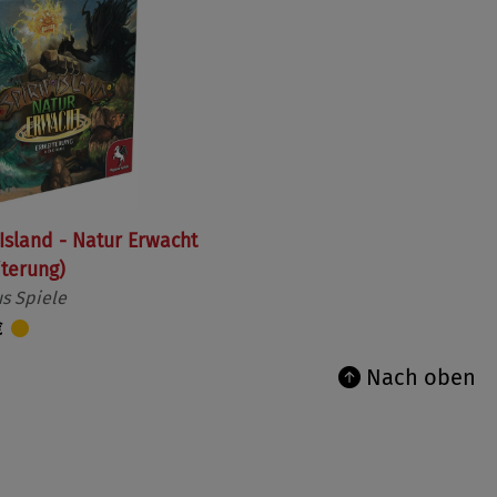
 Island - Natur Erwacht
iterung)
s Spiele
€
Nach oben