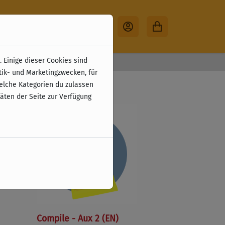
 Einige dieser Cookies sind
30 Tage Rückgabe
tik- und Marketingzwecken, für
welche Kategorien du zulassen
täten der Seite zur Verfügung
Compile - Aux 2 (EN)