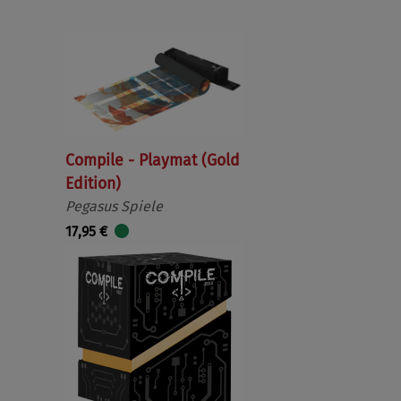
Compile - Playmat (Gold
Edition)
Pegasus Spiele
17,95 €