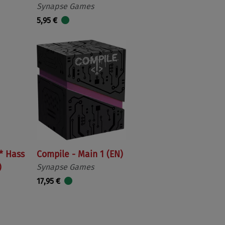
Synapse Games
5,95 €
 * Hass
Compile - Main 1 (EN)
)
Synapse Games
17,95 €