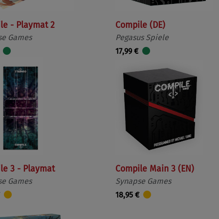
le - Playmat 2
Compile (DE)
se Games
Pegasus Spiele
17,99 €
le 3 - Playmat
Compile Main 3 (EN)
se Games
Synapse Games
18,95 €