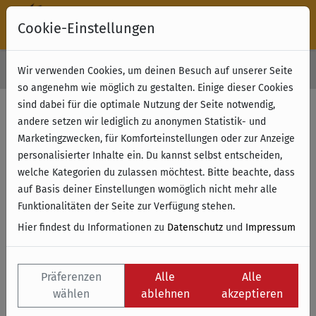
Cookie-Einstellungen
30 Tage Rückgabe
Wir verwenden Cookies, um deinen Besuch auf unserer Seite
Kostenloser Versand & Retoure ab 49 € (innerhalb Deutschlands)
so angenehm wie möglich zu gestalten. Einige dieser Cookies
sind dabei für die optimale Nutzung der Seite notwendig,
Filter anzeigen
andere setzen wir lediglich zu anonymen Statistik- und
Marketingzwecken, für Komforteinstellungen oder zur Anzeige
personalisierter Inhalte ein. Du kannst selbst entscheiden,
Name
welche Kategorien du zulassen möchtest. Bitte beachte, dass
auf Basis deiner Einstellungen womöglich nicht mehr alle
Funktionalitäten der Seite zur Verfügung stehen.
Hier findest du Informationen zu
Datenschutz
und
Impressum
Präferenzen
Alle
Alle
wählen
ablehnen
akzeptieren