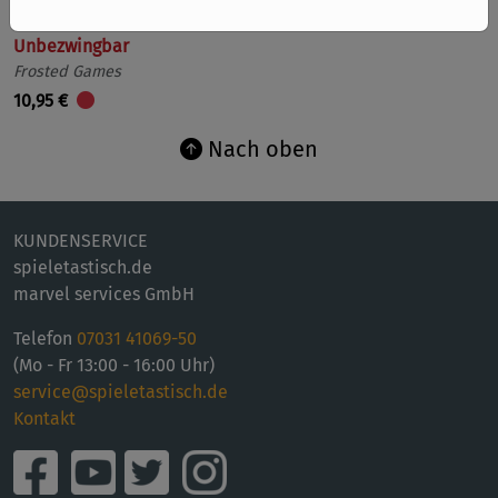
Unbezwingbar
Frosted Games
10,95 €
Nach oben
KUNDENSERVICE
spieletastisch.de
marvel services GmbH
Telefon
07031 41069-50
(Mo - Fr 13:00 - 16:00 Uhr)
service@spieletastisch.de
Kontakt