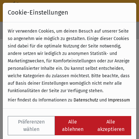
Cookie-Einstellungen
30 Tage Rückgabe
Wir verwenden Cookies, um deinen Besuch auf unserer Seite
Kostenloser Versand & Retoure ab 49 € (innerhalb Deutschlands)
so angenehm wie möglich zu gestalten. Einige dieser Cookies
sind dabei für die optimale Nutzung der Seite notwendig,
Filter anzeigen
andere setzen wir lediglich zu anonymen Statistik- und
Marketingzwecken, für Komforteinstellungen oder zur Anzeige
personalisierter Inhalte ein. Du kannst selbst entscheiden,
Name
welche Kategorien du zulassen möchtest. Bitte beachte, dass
auf Basis deiner Einstellungen womöglich nicht mehr alle
Funktionalitäten der Seite zur Verfügung stehen.
Hier findest du Informationen zu
Datenschutz
und
Impressum
Präferenzen
Alle
Alle
wählen
ablehnen
akzeptieren