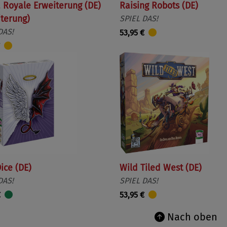
 Royale Erweiterung (DE)
Raising Robots (DE)
iterung)
SPIEL DAS!
DAS!
53,95 €
ice (DE)
Wild Tiled West (DE)
DAS!
SPIEL DAS!
€
53,95 €
Nach oben