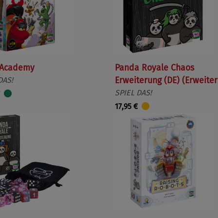
 Academy
Panda Royale Chaos
DAS!
Erweiterung (DE) (Erweite
SPIEL DAS!
17,95 €