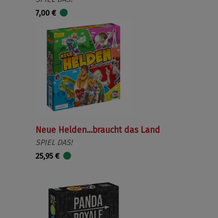
7,00 €
Neue Helden...braucht das Land
SPIEL DAS!
25,95 €