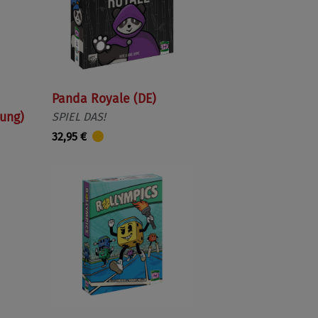
Panda Royale (DE)
rung)
SPIEL DAS!
32,95 €