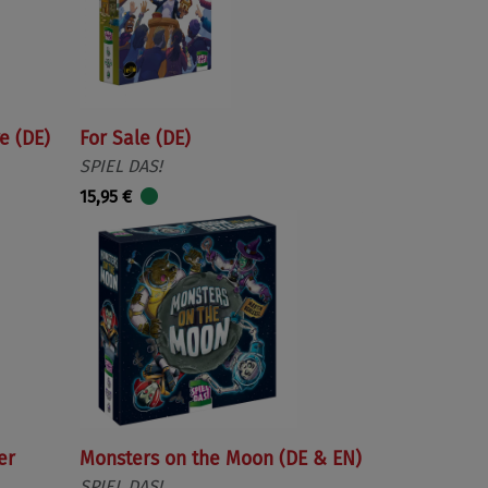
e (DE)
For Sale (DE)
SPIEL DAS!
15,95 €
er
Monsters on the Moon (DE & EN)
SPIEL DAS!