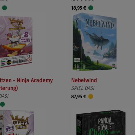
18,95 €
itzen - Ninja Academy
Nebelwind
iterung)
SPIEL DAS!
DAS!
87,95 €