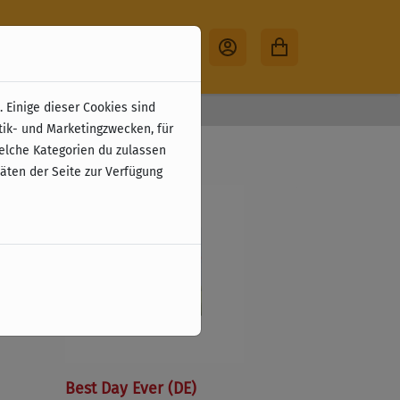
 Einige dieser Cookies sind
30 Tage Rückgabe
tik- und Marketingzwecken, für
welche Kategorien du zulassen
täten der Seite zur Verfügung
Best Day Ever (DE)