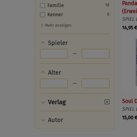
Panda
Familie
18
(Erwe
Kenner
6
SPIEL 
Mehr anzeigen
14,95 €
Spieler
—
Alter
—
Soul D
Verlag
SPIEL 
15,00 
Autor