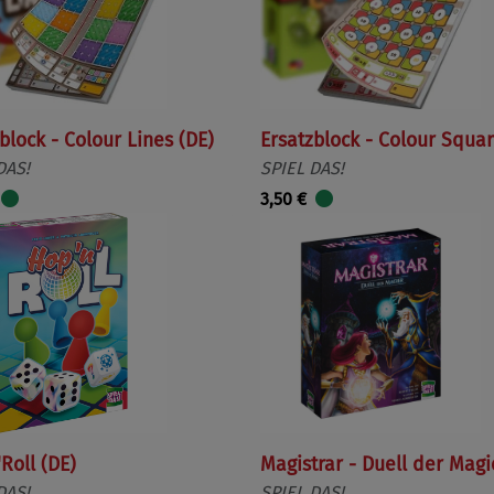
block - Colour Lines (DE)
Ersatzblock - Colour Squar
DAS!
SPIEL DAS!
3,50 €
Roll (DE)
Magistrar - Duell der Magi
DAS!
SPIEL DAS!