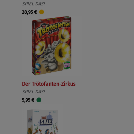
SPIEL DAS!
28,95 €
Der Tröto­fanten-Zirkus
SPIEL DAS!
5,95 €