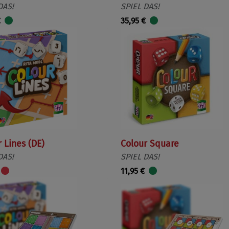
DAS!
SPIEL DAS!
€
35,95 €
 Lines (DE)
Colour Square
DAS!
SPIEL DAS!
11,95 €