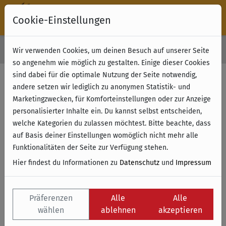
Cookie-Einstellungen
30 Tage Rückgabe
Wir verwenden Cookies, um deinen Besuch auf unserer Seite
Kostenloser Versand & Retoure ab 49 € (innerhalb Deutschlands)
so angenehm wie möglich zu gestalten. Einige dieser Cookies
sind dabei für die optimale Nutzung der Seite notwendig,
Filter anzeigen
andere setzen wir lediglich zu anonymen Statistik- und
Marketingzwecken, für Komforteinstellungen oder zur Anzeige
personalisierter Inhalte ein. Du kannst selbst entscheiden,
Name
welche Kategorien du zulassen möchtest. Bitte beachte, dass
auf Basis deiner Einstellungen womöglich nicht mehr alle
Funktionalitäten der Seite zur Verfügung stehen.
Hier findest du Informationen zu
Datenschutz
und
Impressum
Präferenzen
Alle
Alle
wählen
ablehnen
akzeptieren